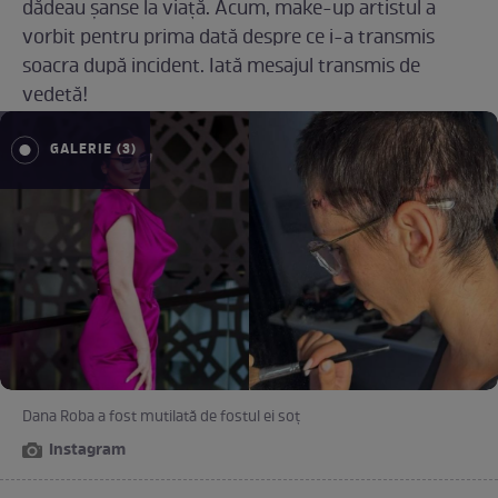
dădeau șanse la viață. Acum, make-up artistul a
vorbit pentru prima dată despre ce i-a transmis
soacra după incident. Iată mesajul transmis de
vedetă!
GALERIE (3)
Dana Roba a fost mutilată de fostul ei soț
Instagram