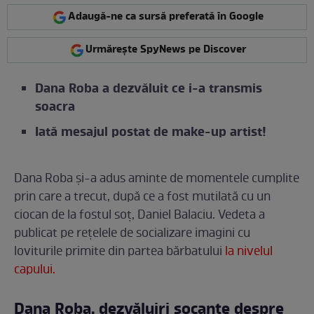
Adaugă-ne ca sursă preferată în Google
Urmărește SpyNews pe Discover
Dana Roba a dezvăluit ce i-a transmis
soacra
Iată mesajul postat de make-up artist!
Dana Roba și-a adus aminte de momentele cumplite
prin care a trecut, după ce a fost mutilată cu un
ciocan de la fostul soț, Daniel Balaciu. Vedeta a
publicat pe rețelele de socializare imagini cu
loviturile primite din partea bărbatului
la nivelul
capului.
Dana Roba, dezvăluiri șocante despre