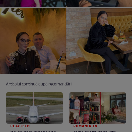
Articolul continuă după recomandări
PLAYTECH
ROMANIA TV