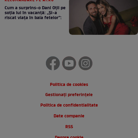
RECOMANDARE PE A1.RO
Cum a surprins-o Dani Oțil pe
soția lui în vacanță: „Și-a
riscat viața în baia fetelor”:
Politica de cookies
Gestionați preferințele
Politica de confidentialitate
Date companie
RSS
Despre cookie