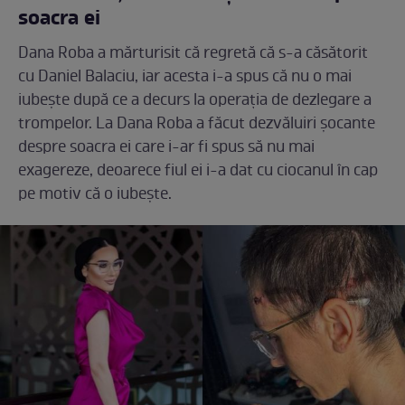
soacra ei
Dana Roba a mărturisit că regretă că s-a căsătorit
cu Daniel Balaciu, iar acesta i-a spus că nu o mai
iubește după ce a decurs la operația de dezlegare a
trompelor. La Dana Roba a făcut dezvăluiri șocante
despre soacra ei care i-ar fi spus să nu mai
exagereze, deoarece fiul ei i-a dat cu ciocanul în cap
pe motiv că o iubește.