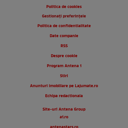
Politica de cookies
Gestionați preferințele
Politica de confidentialitate
Date companie
RSS
Despre cookie
Program Antena 1
Stiri
Anunturi imobiliare pe Lajumate.ro
Echipa redactionala
Site-uri Antena Group
a1.ro
antenastars.ro