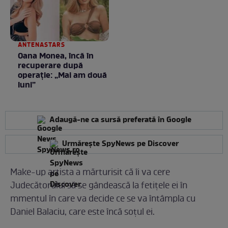
ANTENASTARS
Oana Monea, încă în
recuperare după
operație: „Mai am două
luni”
Adaugă-ne ca sursă preferată în Google
Urmărește SpyNews pe Discover
Make-up artista a mărturisit că îi va cere
Judecătorului să se gândească la fetițele ei în
mmentul în care va decide ce se va întâmpla cu
Daniel Balaciu, care este încă soțul ei.