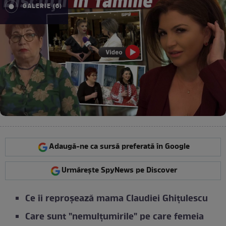
GALERIE (6)
Adaugă-ne ca sursă preferată în Google
Urmărește SpyNews pe Discover
Ce îi reproșează mama Claudiei Ghițulescu
Care sunt "nemulțumirile" pe care femeia