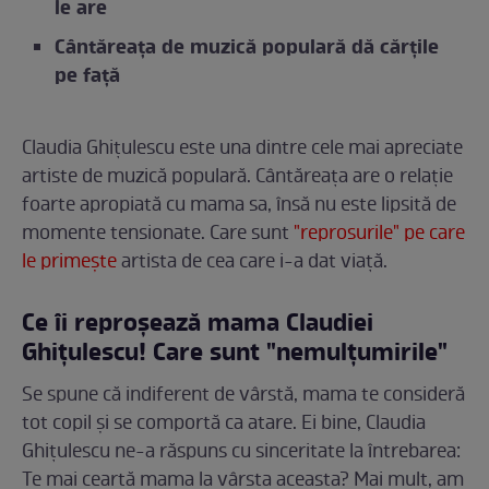
le are
Cântăreața de muzică populară dă cărțile
pe față
Claudia Ghițulescu este una dintre cele mai apreciate
artiste de muzică populară. Cântăreața are o relație
foarte apropiată cu mama sa, însă nu este lipsită de
momente tensionate. Care sunt
"reprosurile" pe care
le primește
artista de cea care i-a dat viață.
Ce îi reproșează mama Claudiei
Ghițulescu! Care sunt "nemulțumirile"
Se spune că indiferent de vârstă, mama te consideră
tot copil și se comportă ca atare. Ei bine, Claudia
Ghițulescu ne-a răspuns cu sinceritate la întrebarea:
Te mai ceartă mama la vârsta aceasta? Mai mult, am