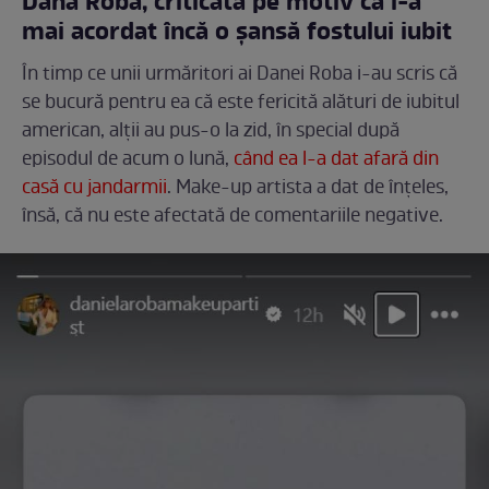
Dana Roba, criticată pe motiv că i-a
mai acordat încă o șansă fostului iubit
În timp ce unii urmăritori ai Danei Roba i-au scris că
se bucură pentru ea că este fericită alături de iubitul
american, alții au pus-o la zid, în special după
episodul de acum o lună,
când ea l-a dat afară din
casă cu jandarmii
. Make-up artista a dat de înțeles,
însă, că nu este afectată de comentariile negative.