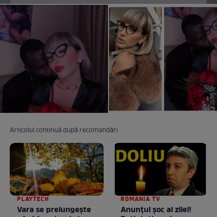
Articolul continuă după recomandări
PLAYTECH
ROMANIA TV
Vara se prelungeşte
Anunţul şoc al zilei!