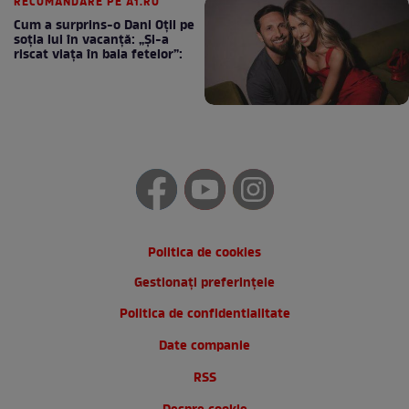
RECOMANDARE PE A1.RO
Cum a surprins-o Dani Oțil pe
soția lui în vacanță: „Și-a
riscat viața în baia fetelor”:
Politica de cookies
Gestionați preferințele
Politica de confidentialitate
Date companie
RSS