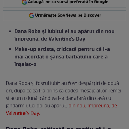
Adaugă-ne ca sursă preferată în Google
Urmărește SpyNews pe Discover
Dana Roba și iubitul ei au apărut din nou
împreună, de Valentine's Day
Make-up artista, criticată pentru că i-a
mai acordat o șansă bărbatului care a
înșelat-o
Dana Roba și fostul iubit au fost despărțiți de două
ori, după ce ea l-a prins că dădea mesaje altor femei
și acum o lună, când ea l-a dat afară din casă cu
jandarmii. Cei doi au apărut,
din nou, împreună, de
Valentine's Day.