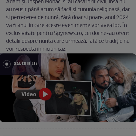
Adam și Jospeh Mohaci s-au căsătorit civil, însă nu
au reușit până acum să facă și cununia religioasă, dar
și petrecerea de nuntă, fără doar și poate, anul 2024
va fi anul în care aceste evenimente vor avea loc. În
exclusivitate pentru Spynews.ro, cei doi ne-au oferit
detalii despre nunta care urmează. Iată ce tradiție nu
vor respecta în niciun caz.
GALERIE (3)