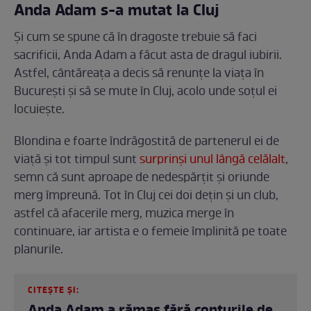
Anda Adam s-a mutat la Cluj
Și cum se spune că în dragoste trebuie să faci
sacrificii, Anda Adam a făcut asta de dragul iubirii.
Astfel, cântăreața a decis să renunțe la viața în
București și să se mute în Cluj, acolo unde soțul ei
locuiește.
Blondina e foarte îndrăgostită de partenerul ei de
viață și tot timpul sunt
surprinși unul lângă celălalt
,
semn că sunt aproape de nedespărțit și oriunde
merg împreună. Tot în Cluj cei doi dețin și un club,
astfel că afacerile merg, muzica merge în
continuare, iar artista e o femeie împlinită pe toate
planurile.
CITEȘTE ȘI: