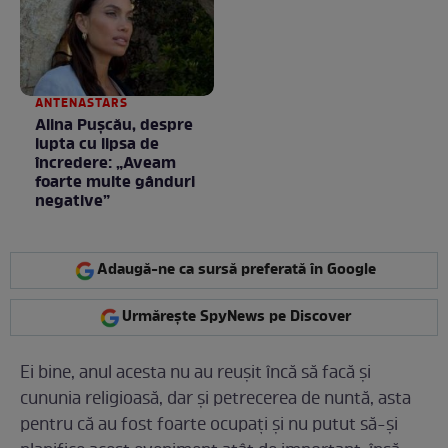
ANTENASTARS
Alina Pușcău, despre
lupta cu lipsa de
încredere: „Aveam
foarte multe gânduri
negative”
Adaugă-ne ca sursă preferată în Google
Urmărește SpyNews pe Discover
Ei bine, anul acesta nu au reușit încă să facă și
cununia religioasă, dar și petrecerea de nuntă, asta
pentru că au fost foarte ocupați și nu putut să-și