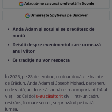
Adaugă-ne ca sursă preferată în Google
Urmărește SpyNews pe Discover
Anda Adam și soțul ei se pregătesc de
nuntă
Detalii despre evenimentul care urmează
anul viitor
Ce tradiție nu vor respecta
În 2023, pe 23 decembrie, cu doar două zile înainte
de Crăciun, Anda Adam și Joseph Mohaci, partenerul
ei de viață, au decis să spună cel mai important DA al
vieții lor. Cei doi
s-au căsătorit
civil, într-un cadru
restrâns, în mare secret, surprinzând pe toată
lumea.