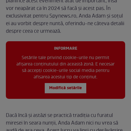
planifice acest eveniment atât de important, însă
vor neapărat ca în 2024 să facă și acest pas. În
exclusivitat pentru Spynews.ro, Anda Adam și soțul
ei au vorbit despre nuntă, oferindu-ne câteva detalii
despre ceea ce urmează.
INFORMARE
Setările tale privind cookie-urile nu permit
afișarea conținutului din această zonă. E necesar
să accepți cookie-urile social media pentru
afisarea acestui tip de conținut.
Modifică setările
Dacă încă și astăzi se practică tradiția cu furatul
miresei în seara nunții, Anda Adam nici nu vrea să