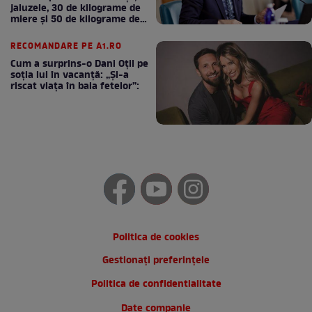
jaluzele, 30 de kilograme de
miere și 50 de kilograme de
cafea
RECOMANDARE PE A1.RO
Cum a surprins-o Dani Oțil pe
soția lui în vacanță: „Și-a
riscat viața în baia fetelor”:
Politica de cookies
Gestionați preferințele
Politica de confidentialitate
Date companie