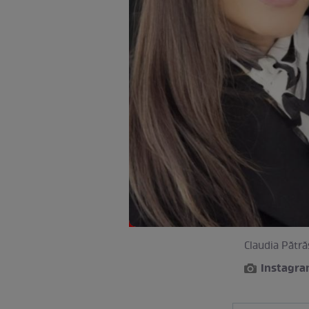
Claudia Pătră
Instagra