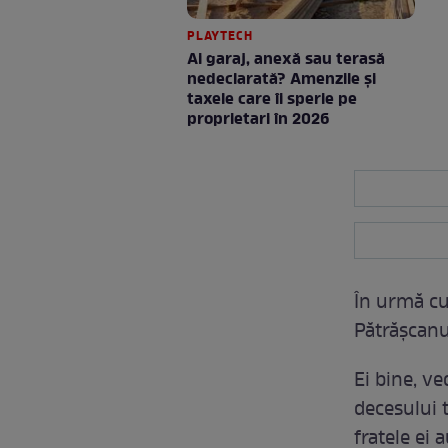
PLAYTECH
Ai garaj, anexă sau terasă
nedeclarată? Amenzile și
taxele care îi sperie pe
proprietari în 2026
În urmă cu
Pătrășcanu
Ei bine, v
decesului 
fratele ei 