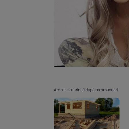
Articolul continuă după recomandări