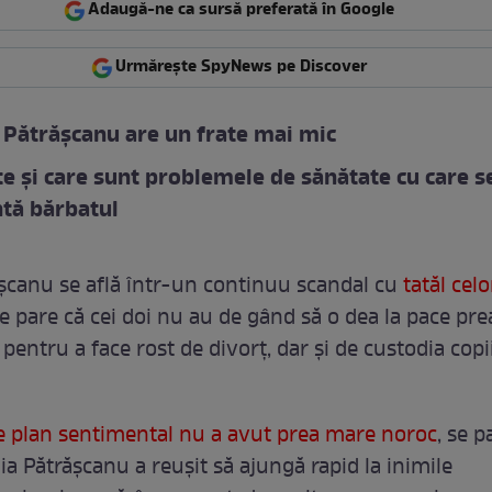
Adaugă-ne ca sursă preferată în Google
Urmărește SpyNews pe Discover
 Pătrășcanu are un frate mai mic
te și care sunt problemele de sănătate cu care s
tă bărbatul
șcanu se află într-un continuu scandal cu
tatăl celo
Se pare că cei doi nu au de gând să o dea la pace pre
 pentru a face rost de divorț, dar și de custodia copi
e plan sentimental nu a avut prea mare noroc
, se p
ia Pătrășcanu a reușit să ajungă rapid la inimile