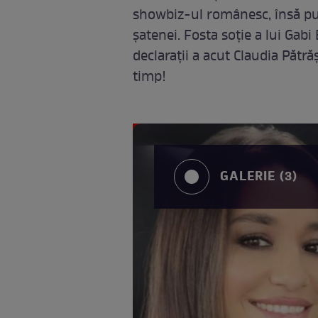
showbiz-ul românesc, însă puți
șatenei. Fosta soție a lui Gabi
declarații a acut Claudia Pătr
timp!
GALERIE (3)