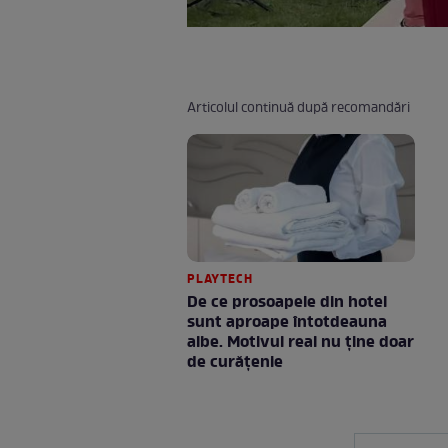
Articolul continuă după recomandări
PLAYTECH
De ce prosoapele din hotel
sunt aproape întotdeauna
albe. Motivul real nu ține doar
de curățenie