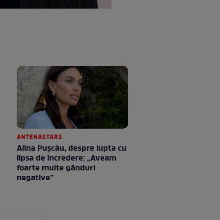
ANTENASTARS
Alina Pușcău, despre lupta cu
lipsa de încredere: „Aveam
foarte multe gânduri
negative”