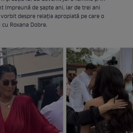
t împreună de șapte ani, iar de trei ani
a vorbit despre relația apropiată pe care o
și cu Roxana Dobre.