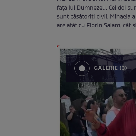
fața lui Dumnezeu. Cei doi sun
sunt căsătoriți civil. Mihaela 
are atât cu Florin Salam, cât 
GALERIE (3)