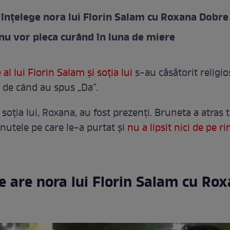
înțelege nora lui Florin Salam cu Roxana Dobre
 nu vor pleca curând în luna de miere
 al lui Florin Salam și soția lui
s-au căsătorit religios
i de când au spus „Da”.
 soția lui, Roxana, au fost prezenți. Bruneta a atras 
ținutele pe care le-a purtat și
nu a lipsit nici de pe r
ie are nora lui Florin Salam cu Ro