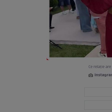
Ce relație ar
Instagr