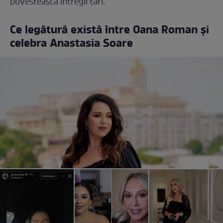
povestească întregii țări.
Ce legătură există între Oana Roman și
celebra Anastasia Soare