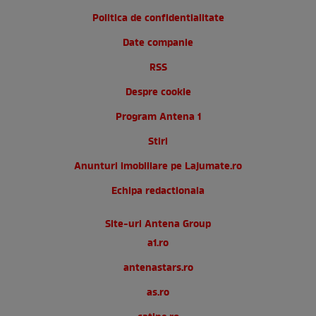
Politica de confidentialitate
Date companie
RSS
Despre cookie
Program Antena 1
Stiri
Anunturi imobiliare pe Lajumate.ro
Echipa redactionala
Site-uri Antena Group
a1.ro
antenastars.ro
as.ro