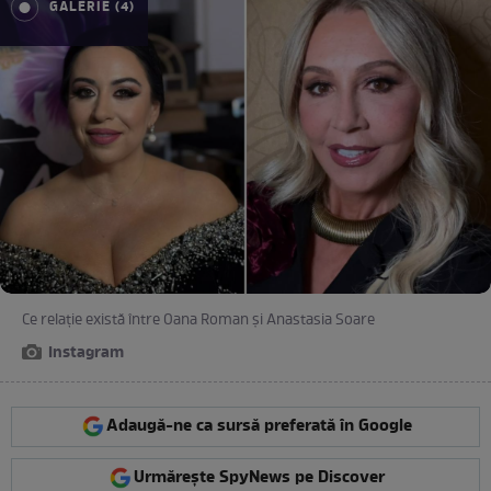
GALERIE (4)
Ce relație există între Oana Roman și Anastasia Soare
Instagram
Adaugă-ne ca sursă preferată în Google
Urmărește SpyNews pe Discover