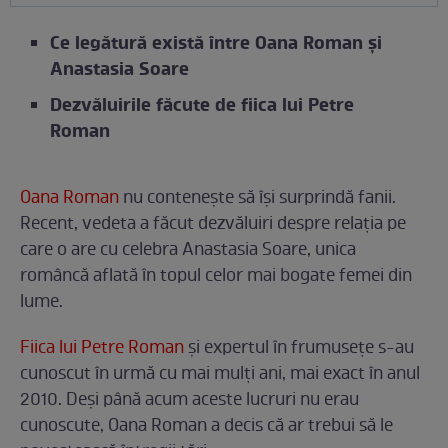
Ce legătură există între Oana Roman și
Anastasia Soare
Dezvăluirile făcute de fiica lui Petre
Roman
Oana Roman
nu contenește să își surprindă fanii.
Recent, vedeta a făcut dezvăluiri despre relația pe
care o are cu celebra Anastasia Soare, unica
româncă aflată în topul celor mai bogate femei din
lume.
Fiica lui Petre Roman
și expertul în frumusețe s-au
cunoscut în urmă cu mai mulți ani, mai exact în anul
2010. Deși până acum aceste lucruri nu erau
cunoscute, Oana Roman a decis că ar trebui să le