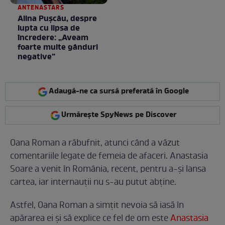
ANTENASTARS
Alina Pușcău, despre
lupta cu lipsa de
încredere: „Aveam
foarte multe gânduri
negative”
Adaugă-ne ca sursă preferată în Google
Urmărește SpyNews pe Discover
Oana Roman a răbufnit, atunci când a văzut
comentariile legate de femeia de afaceri. Anastasia
Soare a venit în România, recent, pentru a-și lansa
cartea, iar internauții nu s-au putut abține.
Astfel, Oana Roman a simțit nevoia să iasă în
apărarea ei și să explice ce fel de om este
Anastasia