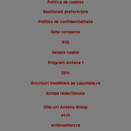
Politica de cookies
Gestionați preferințele
Politica de confidentialitate
Date companie
RSS
Despre cookie
Program Antena 1
Stiri
Anunturi imobiliare pe Lajumate.ro
Echipa redactionala
Site-uri Antena Group
a1.ro
antenastars.ro