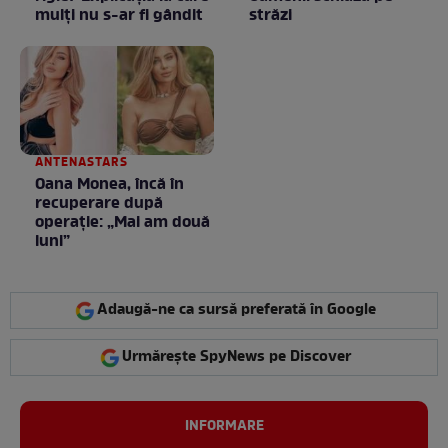
mulţi nu s-ar fi gândit
străzi
ANTENASTARS
Oana Monea, încă în
recuperare după
operație: „Mai am două
luni”
Adaugă-ne ca sursă preferată în Google
Urmărește SpyNews pe Discover
INFORMARE