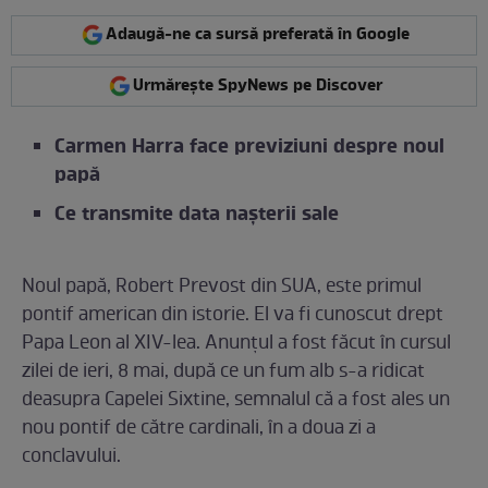
Adaugă-ne ca sursă preferată în Google
Urmărește SpyNews pe Discover
Carmen Harra face previziuni despre noul
papă
Ce transmite data nașterii sale
Noul papă, Robert Prevost din SUA, este primul
pontif american din istorie. El va fi cunoscut drept
Papa Leon al XIV-lea. Anunțul a fost făcut în cursul
zilei de ieri, 8 mai, după ce un fum alb s-a ridicat
deasupra Capelei Sixtine, semnalul că a fost ales un
nou pontif de către cardinali, în a doua zi a
conclavului.