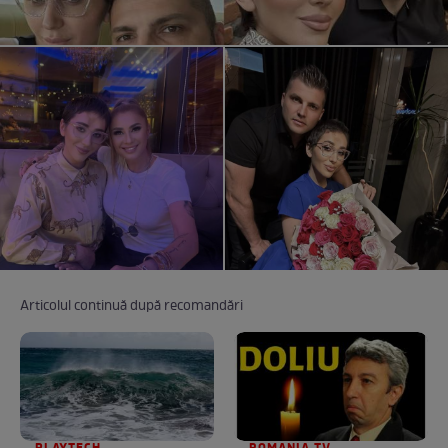
Articolul continuă după recomandări