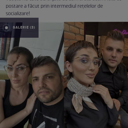
postare a făcut prin intermediul rețelelor de
socializare!
GALERIE (3)