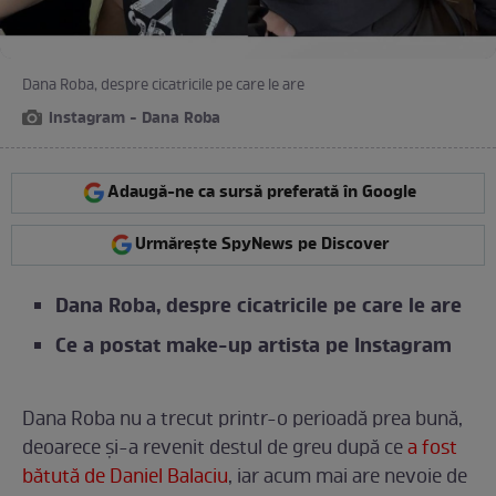
Dana Roba, despre cicatricile pe care le are
instagram - Dana Roba
Adaugă-ne ca sursă preferată în Google
Urmărește SpyNews pe Discover
Dana Roba, despre cicatricile pe care le are
Ce a postat make-up artista pe Instagram
Dana Roba nu a trecut printr-o perioadă prea bună,
deoarece și-a revenit destul de greu după ce
a fost
bătută de Daniel Balaciu
, iar acum mai are nevoie de