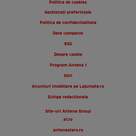
Politica de cookies
Gestionați preferințele
Politica de confidentialitate
Date companie
RSS
Despre cookie
Program Antena 1
Stiri
Anunturi imobiliare pe Lajumate.ro
Echipa redactionala
Site-uri Antena Group
a1.ro
antenastars.ro