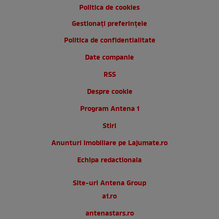
Politica de cookies
Gestionați preferințele
Politica de confidentialitate
Date companie
RSS
Despre cookie
Program Antena 1
Stiri
Anunturi imobiliare pe Lajumate.ro
Echipa redactionala
Site-uri Antena Group
a1.ro
antenastars.ro