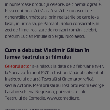
în numeroase producții celebre, de cinematografie.
El va continua să trăiască și să fie cunoscut de
generațiile următoare, prin realizările pe care le-a
lăsat, în urma sa, pe Pământ. Roluri consacrate, în
zeci de filme, realizate de regizori români celebri,
precum Lucian Pintilie și Sergiu Nicolaescu.
Cum a debutat Vladimir Găitan în
lumea teatrului și filmului
Celebrul actor
s-a născut la data de 2 februarie 1947,
la Suceava. În anul 1970 a fost un tânăr absolvent al
Institutului de artă Teatrală și Cinematografică,
secția Actorie. Mentorii săi au fost profesorii George
Carabin și Elena Negreanu, potrivit site-ului
Teatrului de Comedie, www.comedie.ro.