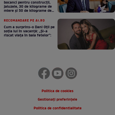
bocanci pentru construcții,
jaluzele, 30 de kilograme de
miere și 50 de kilograme de
cafea
RECOMANDARE PE A1.RO
Cum a surprins-o Dani Oțil pe
soția lui în vacanță: „Și-a
riscat viața în baia fetelor”:
Politica de cookies
Gestionați preferințele
Politica de confidentialitate