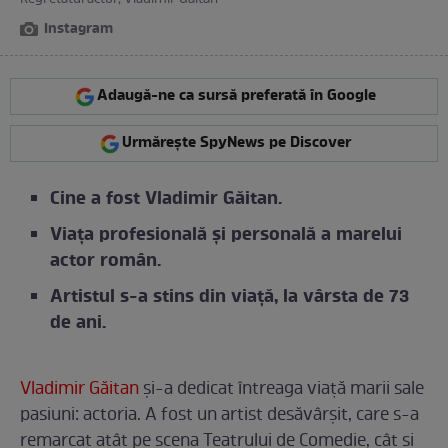
Regretatul actor, Vladimir Găitan
Instagram
Adaugă-ne ca sursă preferată în Google
Urmărește SpyNews pe Discover
Cine a fost Vladimir Găitan.
Viața profesională și personală a marelui
actor român.
Artistul s-a stins din viață, la vârsta de 73
de ani.
Vladimir Găitan
și-a dedicat întreaga viață marii sale
pasiuni: actoria. A fost un artist desăvârșit, care s-a
remarcat atât pe scena Teatrului de Comedie, cât și