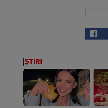
ȘTIRI