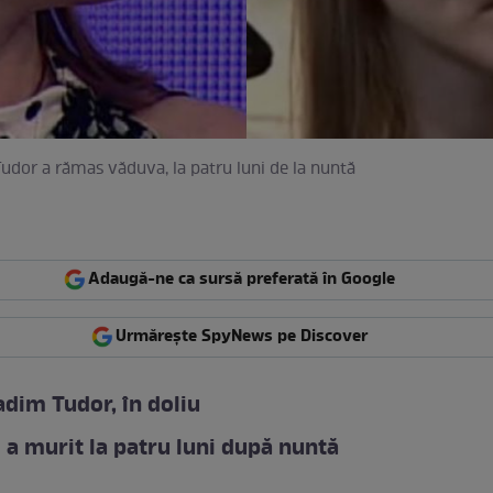
udor a rămas văduva, la patru luni de la nuntă
Adaugă-ne ca sursă preferată în Google
Urmărește SpyNews pe Discover
adim Tudor, în doliu
i a murit la patru luni după nuntă