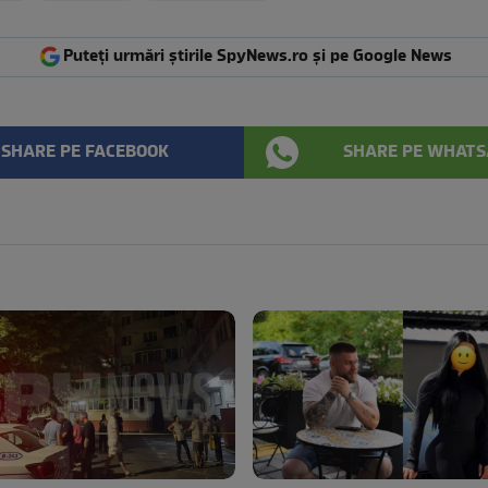
Puteți urmări știrile SpyNews.ro și pe Google News
SHARE PE FACEBOOK
SHARE PE WHATS