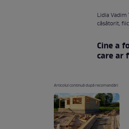
Lidia Vadim 
căsătorit, f
Cine a f
care ar 
Articolul continuă după recomandări