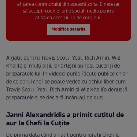
afișarea conținutului din această zonă. E necesar
să accepți cookie-urile social media pentru
afisarea acestui tip de conținut.
Modifică setările
A gătit pentru Travis Scott, Yeat, Rich Amiri, Wiz
Khalifa și mulți alții, iar artiștii au fost cuceriți de
preparatele lui. În videoclipurile făcute publice chiar
de celebrul chef se poate vedea cu ochiul liber cum
Travis Scott, Yeat, Rich Amiri și Wiz Khalifa degustă
preparatele și se declară încântați de gust.
Janni Alexandridis a primit cuțitul de
aur la Chefi la Cuțite
De prima dată când a gătit pentru jurații Chefi la