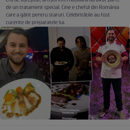
era de așteptat, artiștii internațioanli au avut parte
de un tratament special. Cine e cheful din România
care a gătit pentru staruri. Celebritățile au fost
cucerite de preparatele lui.