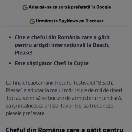
Adaugă-ne ca sursă preferată în Google
Urmărește SpyNews pe Discover
Cine e cheful din România care a gătit
pentru artiștii internaționali la Beach,
Please!
Este câștigător Chefi la Cuțite
La finalul săptămânii trecute, festivalul ”Beach,
Please” a adunat la malul mării sute de mii de tineri.
Toți au venit să se bucure de atmosfera incendiară,
să își întâlnească artiștii favoriți și să fredoneze
piesele preferate.
Cheful din România care a gătit pentru