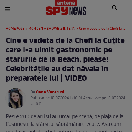
HOMEPAGE
»
MONDEN
»
SHOWBIZ INTERN
» Cine e vedeta de la Chefi la Cuțite care i-a uimit gastronomic pe starurile de la Beach, please! Celebritățile au dat năvala în preparatele lui | VIDEO
Cine e vedeta de la Chefi la Cuțite
care i-a uimit gastronomic pe
starurile de la Beach, please!
Celebritățile au dat năvala în
preparatele lui | VIDEO
Oana Vacarusi
De
.
Publicat pe 15.07.2024 la 10:01 Actualizat pe 15.07.2024
la 10:01
Peste 200 de artiști au urcat pe scenă, pe plaja de la
Costinești, la sfârșitul săptămânii trecute. Așa cum