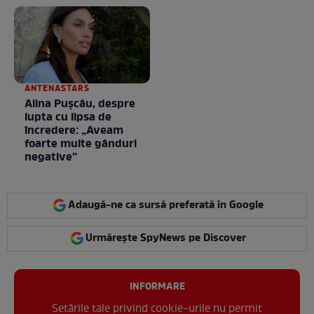
ANTENASTARS
Alina Pușcău, despre
lupta cu lipsa de
încredere: „Aveam
foarte multe gânduri
negative”
Adaugă-ne ca sursă preferată în Google
Urmărește SpyNews pe Discover
INFORMARE
Setările tale privind cookie-urile nu permit