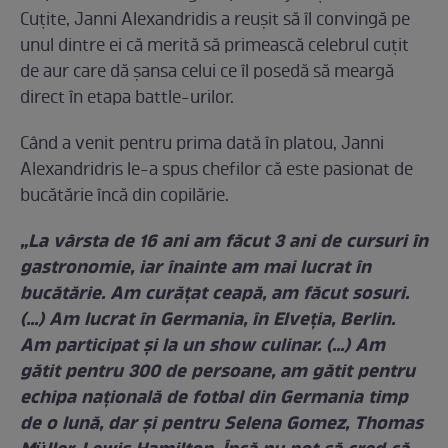
Cuțite, Janni Alexandridis a reușit să îl convingă pe
unul dintre ei că merită să primească celebrul cuțit
de aur care dă șansa celui ce îl posedă să meargă
direct în etapa battle-urilor.
Când a venit pentru prima dată în platou, Janni
Alexandridris le-a spus chefilor că este pasionat de
bucătărie încă din copilărie.
„La vârsta de 16 ani am făcut 3 ani de cursuri în
gastronomie, iar înainte am mai lucrat în
bucătărie. Am curățat ceapă, am făcut sosuri.
(...) Am lucrat în Germania, în Elveția, Berlin.
Am participat și la un show culinar. (...) Am
gătit pentru 300 de persoane, am gătit pentru
echipa națională de fotbal din Germania timp
de o lună, dar și pentru Selena Gomez, Thomas