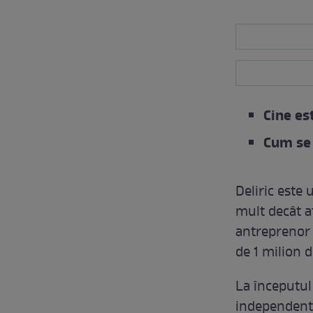
Cine est
Cum se 
Deliric este
mult decât a
antreprenor 
de 1 milion d
La începutul 
independent