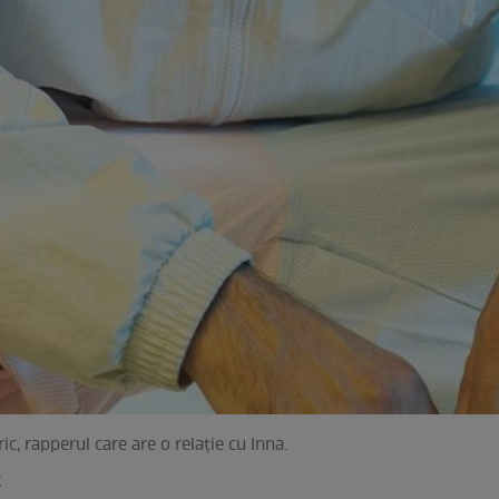
ric, rapperul care are o relaţie cu Inna.
k