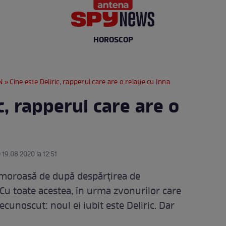
HOROSCOP
N
» Cine este Deliric, rapperul care are o relaţie cu Inna
c, rapperul care are o
 19.08.2020 la 12:51
 amoroasă de după despărţirea de
 Cu toate acestea, în urma zvonurilor care
recunoscut: noul ei iubit este Deliric. Dar