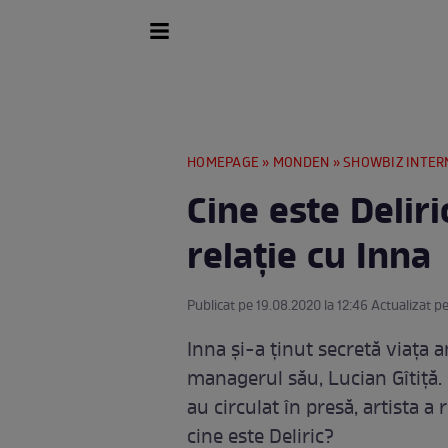
HOMEPAGE
»
MONDEN
»
SHOWBIZ INTER
Cine este Deliri
relaţie cu Inna
Publicat pe 19.08.2020 la 12:46 Actualizat pe
Inna şi-a ţinut secretă viaţa
managerul său, Lucian Gîtiţă.
au circulat în presă, artista a 
cine este Deliric?