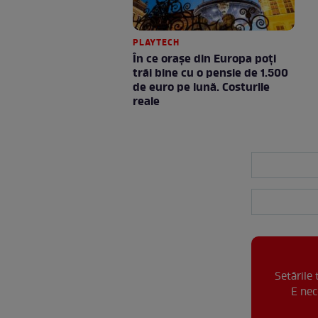
PLAYTECH
În ce orașe din Europa poți
trăi bine cu o pensie de 1.500
de euro pe lună. Costurile
reale
Setările
E nec