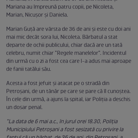
Mariana au împreună patru copii, pe Nicoleta,
Marian, Nicușor și Daniela.
Marian Guță are vârsta de 36 de ani și este cu doi ani
mai mic decât sora lui, Nicoleta. Bărbatul a stat
departe de ochii publicului, chiar dacă are un tată
celebru, numit chiar ”Regele manelelor”. Incidentul
din urmă cu o zi a fost cea care l-a adus mai aproape
de fanii tatălui său.
Acesta a fost jefuit și atacat pe o stradă din
Petroșani, de un tânăr pe care se pare că îl cunoștea.
În cele din urmă, a ajuns la spital, iar Poliția a deschis
un dosar penal.
”La data de 6 mai a.c., în jurul orei 18.30, Poliția
Municipiului Petroșani a fost sesizată cu privire la