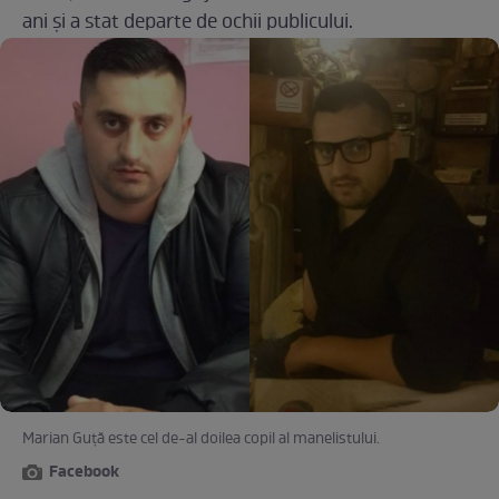
ani și a stat departe de ochii publicului.
Marian Guță este cel de-al doilea copil al manelistului.
Facebook