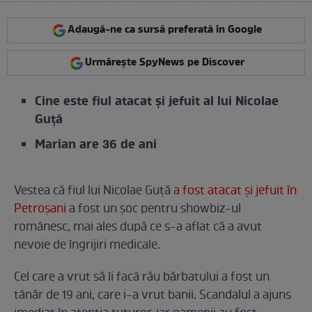
Adaugă-ne ca sursă preferată în Google
Urmărește SpyNews pe Discover
Cine este fiul atacat și jefuit al lui Nicolae
Guță
Marian are 36 de ani
Vestea că fiul lui Nicolae Guță
a fost atacat și jefuit în
Petroșani
a fost un șoc pentru showbiz-ul
românesc, mai ales după ce s-a aflat că a avut
nevoie de îngrijiri medicale.
Cel care a vrut să îi facă rău bărbatului a fost un
tânăr de 19 ani, care i-a vrut banii. Scandalul a ajuns