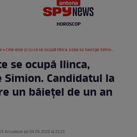
HOROSCOP
N
» Cine este și cu ce se ocupă Ilinca, soția lui George Simion. Candidatul la prezidențiale are un băiețel de un an | FOTO
ce se ocupă Ilinca,
e Simion. Candidatul la
re un băiețel de un an
23 Actualizat pe 04.05.2025 la 22:23