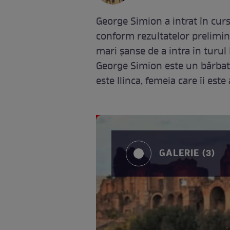
George Simion a intrat în curs
conform rezultatelor prelimina
mari șanse de a intra în turul I
George Simion este un bărbat fa
este Ilinca, femeia care îi este 
GALERIE (3)