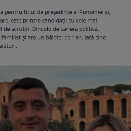
a pentru titlul de președinte al României și,
re, este printre candidații cu cele mai
I de scrutin. Dincolo de cariera politică,
milist și are un băiețel de 1 an. Iată cine
alături.