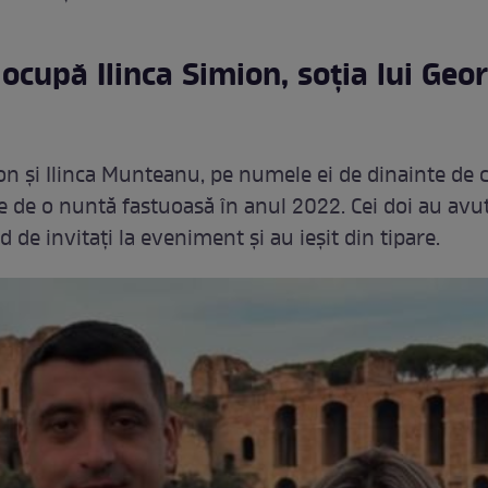
 ocupă Ilinca Simion, soția lui Geo
n și Ilinca Munteanu, pe numele ei de dinainte de c
e de o nuntă fastuoasă în anul 2022. Cei doi au avu
de invitați la eveniment și au ieșit din tipare.