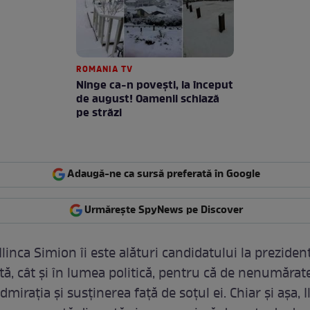
ROMANIA TV
Ninge ca-n povești, la început
de august! Oamenii schiază
pe străzi
Adaugă-ne ca sursă preferată în Google
Urmărește SpyNews pe Discover
Ilinca Simion îi este alături candidatului la prezidenț
tă, cât și în lumea politică, pentru că de nenumărate
mirația și susținerea față de soțul ei. Chiar și așa, I