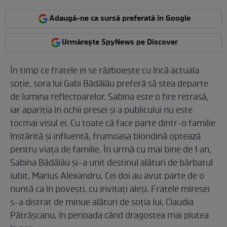
Adaugă-ne ca sursă preferată în Google
Urmărește SpyNews pe Discover
În timp ce fratele ei se războiește cu încă actuala
soție, sora lui Gabi Bădălău preferă să stea departe
de lumina reflectoarelor. Sabina este o fire retrasă,
iar apariția în ochii presei și a publicului nu este
tocmai visul ei. Cu toate că face parte dintr-o familie
înstărită și influentă, frumoasa blondină optează
pentru viața de familie. În urmă cu mai bine de 1 an,
Sabina Bădălău și-a unit destinul alături de bărbatul
iubit, Marius Alexandru. Cei doi au avut parte de o
nuntă ca în povești, cu invitați aleși. Fratele miresei
s-a distrat de minue alături de soția lui, Claudia
Pătrășcanu, în perioada când dragostea mai plutea