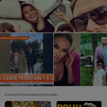
Articolul continuă după recomandări