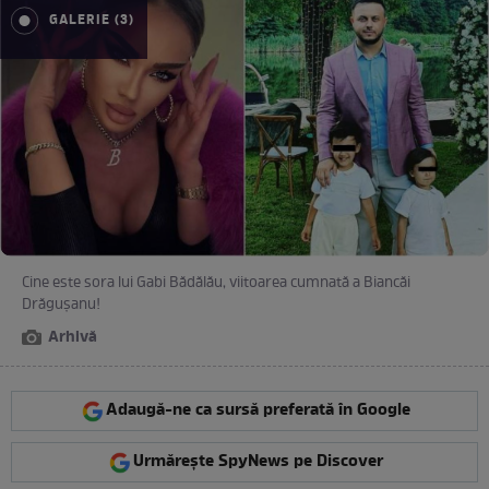
GALERIE (3)
Cine este sora lui Gabi Bădălău, viitoarea cumnată a Biancăi
Drăgușanu!
Arhivă
Adaugă-ne ca sursă preferată în Google
Urmărește SpyNews pe Discover