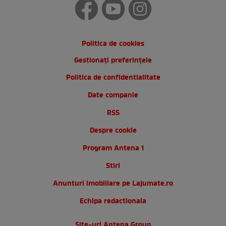
Politica de cookies
Gestionați preferințele
Politica de confidentialitate
Date companie
RSS
Despre cookie
Program Antena 1
Stiri
Anunturi imobiliare pe Lajumate.ro
Echipa redactionala
Site-uri Antena Group