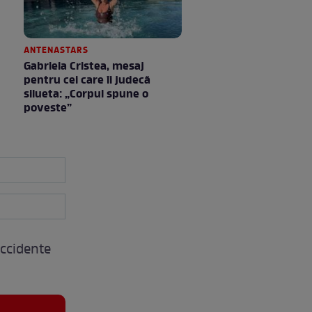
ANTENASTARS
Gabriela Cristea, mesaj
pentru cei care îi judecă
silueta: „Corpul spune o
poveste”
accidente