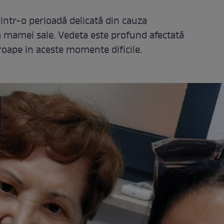
ntr-o perioadă delicată din cauza
e a mamei sale. Vedeta este profund afectată
aproape în aceste momente dificile.