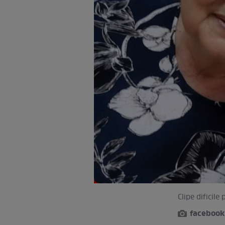
Clipe dificil
facebook