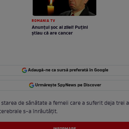
ROMANIA TV
Anunţul şoc al zilei! Puţini
ştiau că are cancer
Adaugă-ne ca sursă preferată în Google
Urmărește SpyNews pe Discover
 starea de sănătate a femeii care a suferit deja trei 
erebrale s-a înrăutățit.