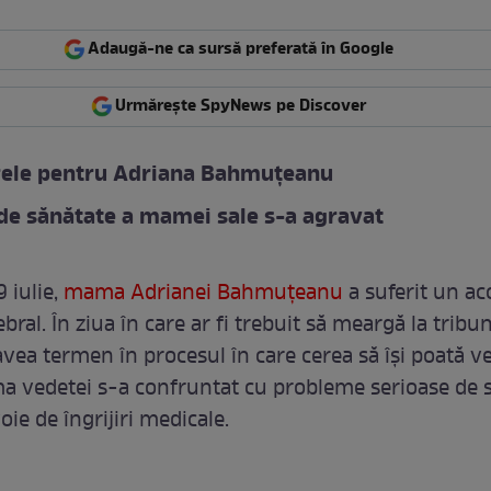
Adaugă-ne ca sursă preferată în Google
Urmărește SpyNews pe Discover
rele pentru Adriana Bahmuțeanu
de sănătate a mamei sale s-a agravat
 iulie,
mama Adrianei Bahmuțeanu
a suferit un ac
bral. În ziua în care ar fi trebuit să meargă la tribun
avea termen în procesul în care cerea să își poată v
a vedetei s-a confruntat cu probleme serioase de 
oie de îngrijiri medicale.