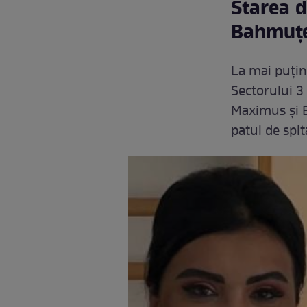
Starea 
Bahmuțe
La mai puțin
Sectorului 3 
Maximus și 
patul de spit