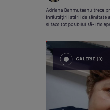
Adriana Bahmuțeanu trece pri
înrăutățirii stării de sănătat
și face tot posibilul să-i fie 
GALERIE (3)