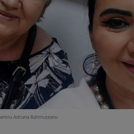
e pentru Adriana Bahmuțeanu