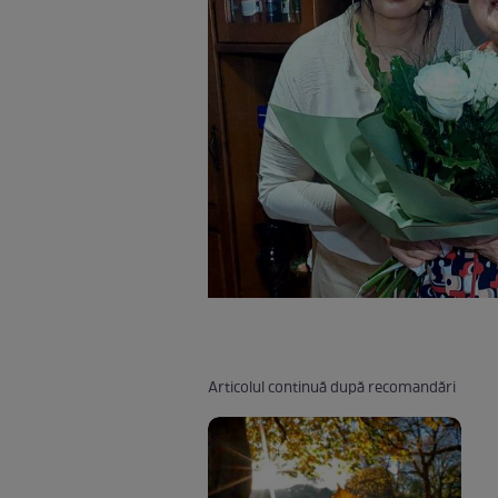
Articolul continuă după recomandări