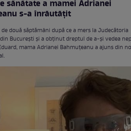
de sănătate a mamei Adrianei
anu s-a înrăutățit
 de două săptămâni după ce a mers la Judecătoria
din București și a obținut dreptul de a-și vedea nep
Eduard, mama Adrianei Bahmuțeanu a ajuns din n
al.