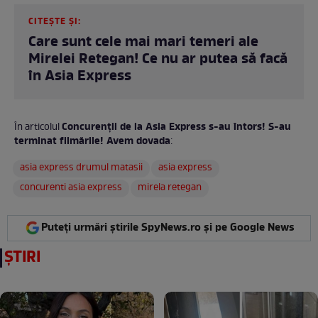
CITEȘTE ȘI:
Care sunt cele mai mari temeri ale
Mirelei Retegan! Ce nu ar putea să facă
în Asia Express
Concurenții de la Asia Express s-au întors! S-au
În articolul
terminat filmările! Avem dovada
:
asia express drumul matasii
asia express
concurenti asia express
mirela retegan
Puteți urmări știrile SpyNews.ro și pe Google News
ȘTIRI