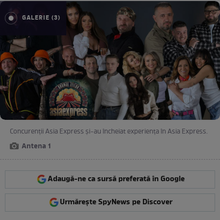
GALERIE (3)
Concurenții Asia Express și-au încheiat experiența în Asia Express.
Antena 1
Adaugă-ne ca sursă preferată în Google
Urmărește SpyNews pe Discover