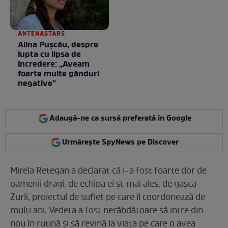
ANTENASTARS
Alina Pușcău, despre
lupta cu lipsa de
încredere: „Aveam
foarte multe gânduri
negative”
Adaugă-ne ca sursă preferată în Google
Urmărește SpyNews pe Discover
Mirela Retegan a declarat că i-a fost foarte dor de
oamenii dragi, de echipa ei și, mai ales, de gașca
Zurli, proiectul de suflet pe care îl coordonează de
mulți ani. Vedeta a fost nerăbdătoare să intre din
nou în rutină și să revină la viața pe care o avea