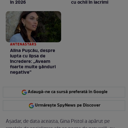
în 2026
cu ochii în lacrimi
ANTENASTARS
Alina Pușcău, despre
lupta cu lipsa de
încredere: „Aveam
foarte multe gânduri
negative”
Adaugă-ne ca sursă preferată în Google
Urmărește SpyNews pe Discover
Așadar, de data aceasta, Gina Pistol a apărut pe