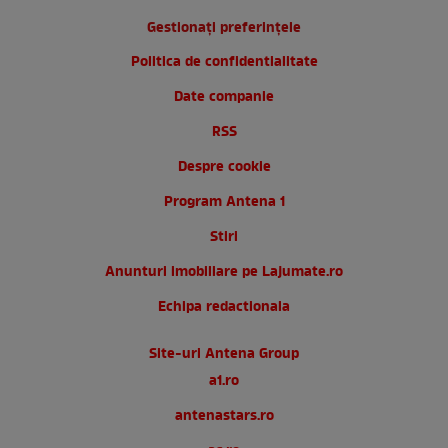
Gestionați preferințele
Politica de confidentialitate
Date companie
RSS
Despre cookie
Program Antena 1
Stiri
Anunturi imobiliare pe Lajumate.ro
Echipa redactionala
Site-uri Antena Group
a1.ro
antenastars.ro