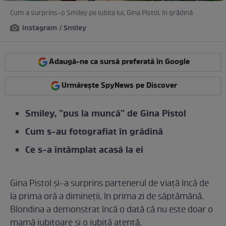
Cum a surprins-o Smiley pe iubita lui, Gina Pistol, în grădină
instagram / Smiley
Adaugă-ne ca sursă preferată în Google
Urmărește SpyNews pe Discover
Smiley, ”pus la muncă” de Gina Pistol
Cum s-au fotografiat în grădină
Ce s-a întâmplat acasă la ei
Gina Pistol și-a surprins partenerul de viață încă de
la prima oră a dimineții, în prima zi de săptămână.
Blondina a demonstrat încă o dată că nu este doar o
mamă iubitoare și o iubită atentă.