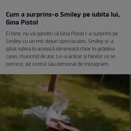
Cum a surprins-o Smiley pe iubita lui,
Gina Pistol
Ei bine, nu vă gândiți că Gina Pistol l-a surprins pe
Smiley cu un mic dejun spectaculos. Smiley și-a
găsit iubita în această dimineață chiar în grădina
casei, muncind de zor. Le-a arătat și fanilor ce se
petrece, pe contul său personal de Instagram.