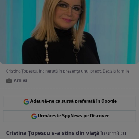
Cristina Țopescu, incinerată în prezența unui preot. Decizia familiei
Arhiva
Adaugă-ne ca sursă preferată în Google
Urmărește SpyNews pe Discover
Cristina Țopescu s-a stins din viață
în urmă cu