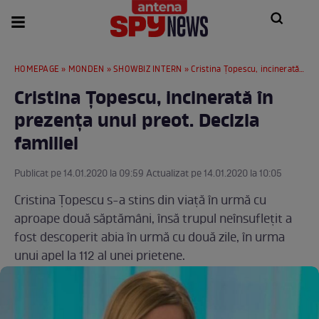
HOMEPAGE
»
MONDEN
»
SHOWBIZ INTERN
» Cristina Țopescu, incinerată în prezența unui preot. Decizia familiei
Cristina Țopescu, incinerată în
prezența unui preot. Decizia
familiei
Publicat pe 14.01.2020 la 09:59 Actualizat pe 14.01.2020 la 10:05
Cristina Țopescu s-a stins din viață în urmă cu
aproape două săptămâni, însă trupul neînsuflețit a
fost descoperit abia în urmă cu două zile, în urma
unui apel la 112 al unei prietene.