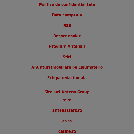
Politica de confidentialitate
Date companie
RSS
Despre cookie
Program Antena 1
Stiri
Anunturi imobiliare pe Lajumate.ro
Echipa redactionala
Site-uri Antena Group
a1.ro
antenastars.ro
as.ro
catine.ro