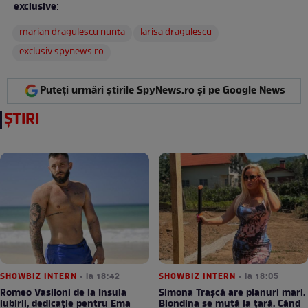
exclusive
:
marian dragulescu nunta
larisa dragulescu
exclusiv spynews.ro
Puteți urmări știrile SpyNews.ro și pe Google News
ȘTIRI
SHOWBIZ INTERN
• la 18:42
SHOWBIZ INTERN
• la 18:05
Romeo Vasiloni de la Insula
Simona Trașcă are planuri mari.
iubirii, dedicație pentru Ema
Blondina se mută la țară. Când