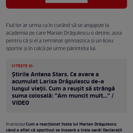
Fiul lor ar urma ca în curând să se angajeze la
academia pe care Marian Drăgulescu o deține, asta
pentru că și el a terminat gimnastica și un liceu
sportiv și în calcă pe urme părintelui lui.
CITEȘTE ȘI:
Știrile Antena Stars. Ce avere a
acumulat Larisa Drăgulescu de-a
lungul vieții. Cum a reușit să strângă
suma colosală: ”Am muncit mult...” /
VIDEO
Cum a reacționat fosta lui Marian Drăgulescu
În articolul
când a aflat că sportivul se însoară a treia oară! Declarații