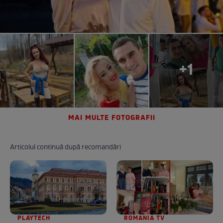
+1
MAI MULTE FOTOGRAFII
Articolul continuă după recomandări
PLAYTECH
ROMANIA TV