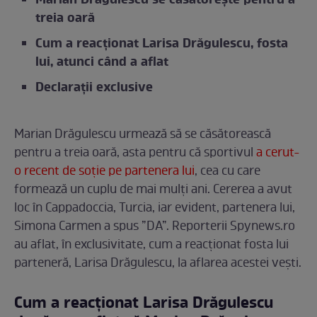
Marian Drăgulescu se căsătorește pentru a
treia oară
Cum a reacționat Larisa Drăgulescu, fosta
lui, atunci când a aflat
Declarații exclusive
Marian Drăgulescu urmează să se căsătorească
pentru a treia oară, asta pentru că sportivul
a cerut-
o recent de soție pe partenera lui
, cea cu care
formează un cuplu de mai mulți ani. Cererea a avut
loc în Cappadoccia, Turcia, iar evident, partenera lui,
Simona Carmen a spus ”DA”. Reporterii Spynews.ro
au aflat, în exclusivitate, cum a reacționat fosta lui
parteneră, Larisa Drăgulescu, la aflarea acestei vești.
Cum a reacționat Larisa Drăgulescu