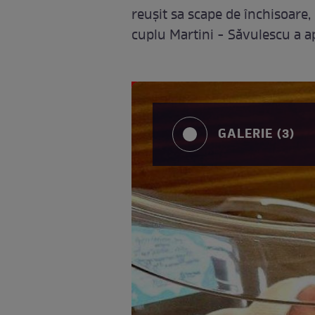
reușit sa scape de închisoare,
cuplu Martini - Săvulescu a a
GALERIE (3)