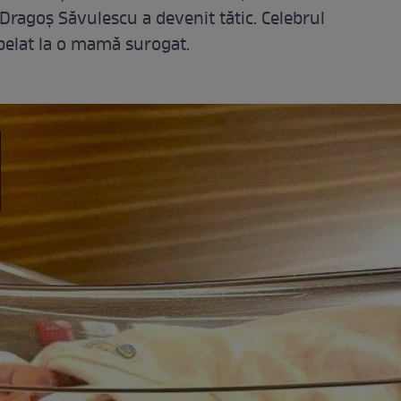
 Dragoș Săvulescu a devenit tătic. Celebrul
pelat la o mamă surogat.