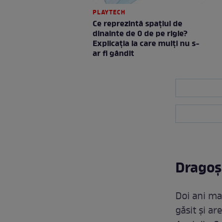
PLAYTECH
Ce reprezintă spaţiul de
dinainte de 0 de pe rigle?
Explicaţia la care mulţi nu s-
ar fi gândit
Dragoș
Doi ani ma
găsit și ar