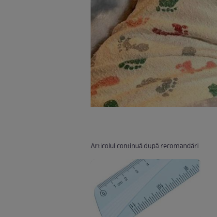
Articolul continuă după recomandări