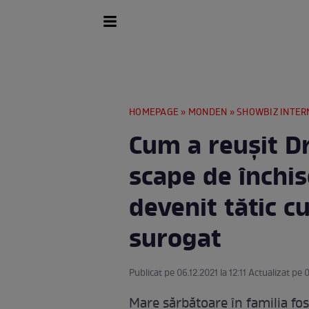
HOMEPAGE
»
MONDEN
»
SHOWBIZ INTER
Cum a reușit D
scape de închis
devenit tătic 
surogat
Publicat pe 06.12.2021 la 12:11 Actualizat pe 0
Mare sărbătoare în familia fo