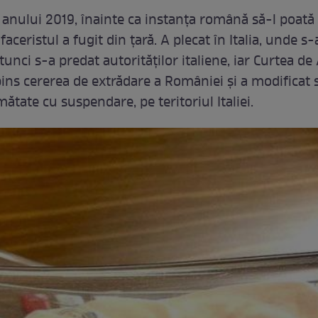
 anului 2019, înainte ca instanța română să-l poată
ceristul a fugit din țară. A plecat în Italia, unde s-a
 atunci s-a predat autorităților italiene, iar Curtea de
pins cererea de extrădare a României și a modificat 
umătate cu suspendare, pe teritoriul Italiei.