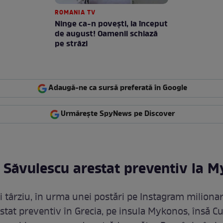
ROMANIA TV
Ninge ca-n povești, la început
de august! Oamenii schiază
pe străzi
Adaugă-ne ca sursă preferată în Google
Urmărește SpyNews pe Discover
 Săvulescu arestat preventiv la 
i târziu, în urma unei postări pe Instagram milionar
estat preventiv în Grecia, pe insula Mykonos, însă C