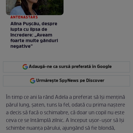
ANTENASTARS
Alina Pușcău, despre
lupta cu lipsa de
încredere: „Aveam
foarte multe gânduri
negative”
Adaugă-ne ca sursă preferată în Google
Urmărește SpyNews pe Discover
În timp ce ani la rând Adela a preferat să își mențină
părul lung, șaten, tuns la fel, odată cu prima naștere
a decis să facă o schimabre, că doar un copil nu este
ceva ce se întâmplă zilnic. A început ușor-ușor să își
schimbe nuanța părului, ajungând să fie blondă,