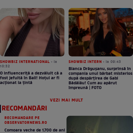
SHOWBIZ INTERNATIONAL
• la
SHOWBIZ INTERN
• la 09:43
10:32
Bianca Drăgușanu, surprinsă în
O influenceriță a dezvăluit că a
compania unui bărbat misterios
fost jefuită în Bali! Hoțul ar fi
după despărțirea de Gabi
acționat la țintă
Bădălău! Cum au apărut
împreună | FOTO
VEZI MAI MULT
RECOMANDĂRI
RECOMANDARE PE
OBSERVATORNEWS.RO
Comoara veche de 1.700 de ani