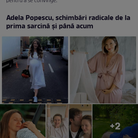
pentru a se convinge.
Adela Popescu, schimbări radicale de la
prima sarcină și până acum
+2