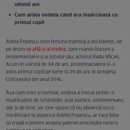
ultimii ani
Cum arăta vedeta când era însărcinată cu
primul copil
Adela Popescu este fericita mămică a doi băieței, iar
pe drum
se află și al treilea
, spre marea bucure a
prezentatoarei și a soțului său, actorul Radu Vîlcan.
Acum în vârstă de 34 de ani, prezentatoarea și-a
adus primul copil pe lume la 29 de ani, în preajma
Crăciunului din anul 2016.
Așa cum este și normal, vedeta a trecut printr-o
multitudine de schimbări, atât psihice, vestimentare,
dar și de look, iar cine spune că nu observă nici o
modificare la aspectul Adelei Popescu, ar face bine
să tragă o privire asupra galeriei articolului nostru