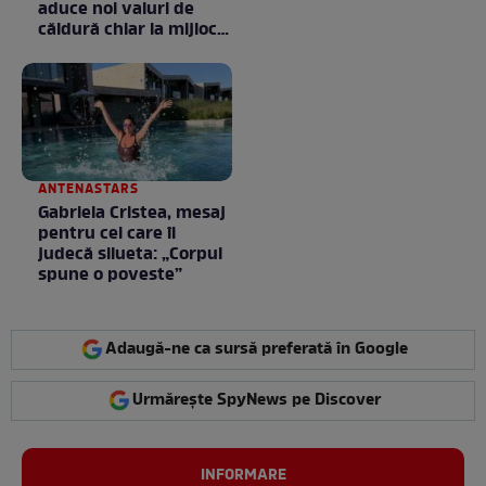
aduce noi valuri de
căldură chiar la mijlocul
toamnei
ANTENASTARS
Gabriela Cristea, mesaj
pentru cei care îi
judecă silueta: „Corpul
spune o poveste”
Adaugă-ne ca sursă preferată în Google
Urmărește SpyNews pe Discover
INFORMARE