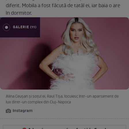
diferit. Mobila a fost făcută de tatăl ei, iar baia o are
în dormitor.
GALERIE (11)
Alina Ceușan și soțul ei, Raul Tișa, locuiesc într-un apartament de
lux dintr-un complex din Cluj-Napoca
Instagram