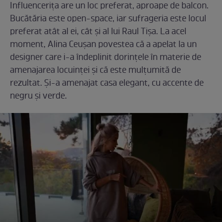
Influencerița are un loc preferat, aproape de balcon.
Bucătăria este open-space, iar sufrageria este locul
preferat atât al ei, cât și al lui Raul Tișa. La acel
moment, Alina Ceușan povestea că a apelat la un
designer care i-a îndeplinit dorințele în materie de
amenajarea locuinței și că este mulțumită de
rezultat. Și-a amenajat casa elegant, cu accente de
negru și verde.