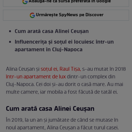
Adaugă-ne ca sursă preferată în Google
Urmărește SpyNews pe Discover
Cum arată casa Alinei Ceușan
Influencerița și soțul ei locuiesc într-un
apartament în Cluj-Napoca
Alina Ceușan și
soțul ei, Raul Tișa,
s-au mutat în 2018
într-un apartament de lux
dintr-un complex din
Cluj-Napoca. Cei doi și-au dorit o casă mare. Au mai
multe camere, iar mobila a fost făcută de tatăl ei.
Cum arată casa Alinei Ceușan
În 2019, la un an și jumătate de când se mutase în
noul apartament, Alina Ceușan a făcut turul casei.