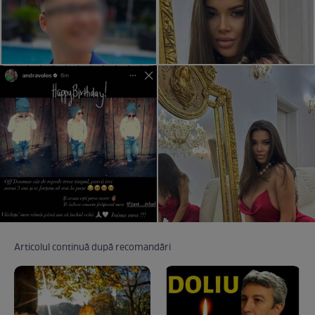
Articolul continuă după recomandări