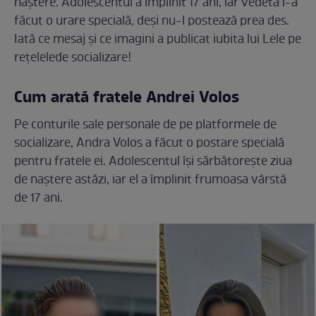
naștere. Adolescentul a împlinit 17 ani, iar vedeta i-a
făcut o urare specială, deși nu-l postează prea des.
Iată ce mesaj și ce imagini a publicat iubita lui Lele pe
rețelelede socializare!
Cum arată fratele Andrei Volos
Pe conturile sale personale de pe platformele de
socializare, Andra Volos a făcut o postare specială
pentru fratele ei. Adolescentul își sărbătorește ziua
de naștere astăzi, iar el a împlinit frumoasa vârstă
de 17 ani.