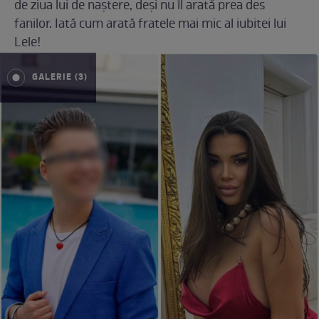
de ziua lui de naștere, deși nu îl arată prea des
fanilor. Iată cum arată fratele mai mic al iubitei lui
Lele!
GALERIE (3)