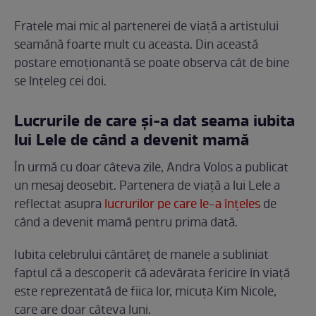
Fratele mai mic al partenerei de viață a artistului
seamănă foarte mult cu aceasta. Din această
postare emoționantă se poate observa cât de bine
se înțeleg cei doi.
Lucrurile de care și-a dat seama iubita
lui Lele de când a devenit mamă
În urmă cu doar câteva zile, Andra Volos a publicat
un mesaj deosebit. Partenera de viață a lui Lele a
reflectat asupra
lucrurilor pe care le-a înțeles
de
când a devenit mamă pentru prima dată.
Iubita celebrului cântăreț de manele a subliniat
faptul că a descoperit că adevărata fericire în viață
este reprezentată de fiica lor, micuța Kim Nicole,
care are doar câteva luni.