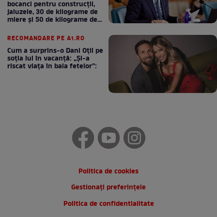
bocanci pentru construcții,
jaluzele, 30 de kilograme de
miere și 50 de kilograme de
cafea
RECOMANDARE PE A1.RO
Cum a surprins-o Dani Oțil pe
soția lui în vacanță: „Și-a
riscat viața în baia fetelor”:
Politica de cookies
Gestionați preferințele
Politica de confidentialitate