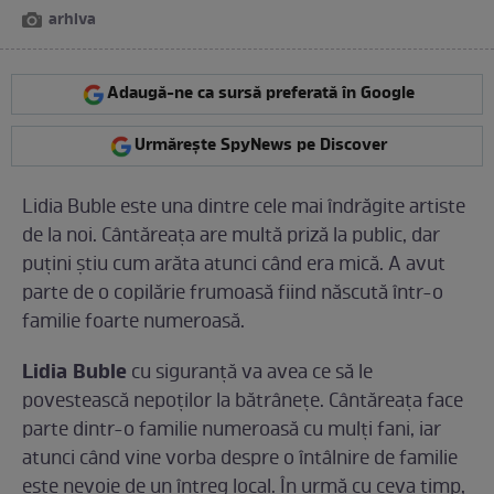
arhiva
Adaugă-ne ca sursă preferată în Google
Urmărește SpyNews pe Discover
Lidia Buble este una dintre cele mai îndrăgite artiste
de la noi. Cântăreața are multă priză la public, dar
puțini știu cum arăta atunci când era mică. A avut
parte de o copilărie frumoasă fiind născută într-o
familie foarte numeroasă.
Lidia Buble
cu siguranță va avea ce să le
povestească nepoților la bătrânețe. Cântăreața face
parte dintr-o familie numeroasă cu mulți fani, iar
atunci când vine vorba despre o întâlnire de familie
este nevoie de un întreg local. În urmă cu ceva timp,