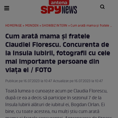
HOMEPAGE
»
MONDEN
»
SHOWBIZ INTERN
» Cum arată mama și fratele Claudiei Florescu. Concurenta de la Insula Iubirii, fotografii cu cele mai importante persoane din viața ei / FOTO
Cum arată mama și fratele
Claudiei Florescu. Concurenta de
la Insula Iubirii, fotografii cu cele
mai importante persoane din
viața ei / FOTO
Publicat pe 16.07.2023 la 10:47 Actualizat pe 16.07.2023 la 10:47
Toată lumea o cunoaște acum pe Claudia Florescu,
după ce ea a decis să participe în sezonul 7 de la
Insula Iubirii alături de iubitul ei, Bogdan Cîrlan. Ei
bine, cu toate acestea, nu mulți știu cum arată