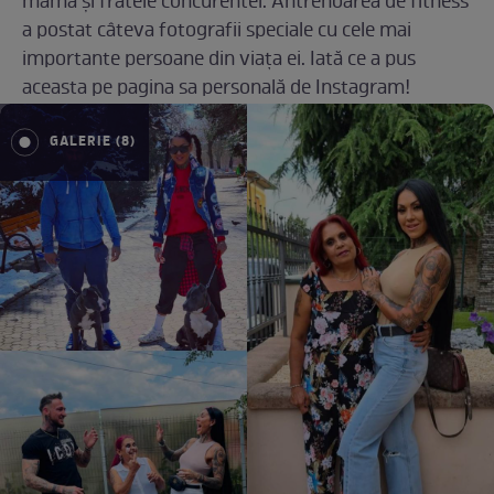
mama și fratele concurentei. Antrenoarea de fitness
a postat câteva fotografii speciale cu cele mai
importante persoane din viața ei. Iată ce a pus
aceasta pe pagina sa personală de Instagram!
GALERIE (8)