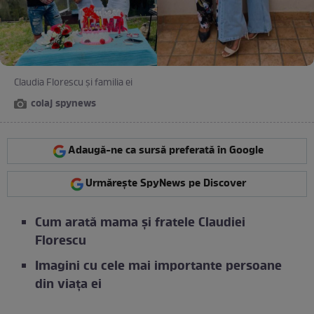
Claudia Florescu și familia ei
colaj spynews
Adaugă-ne ca sursă preferată în Google
Urmărește SpyNews pe Discover
Cum arată mama și fratele Claudiei
Florescu
Imagini cu cele mai importante persoane
din viața ei