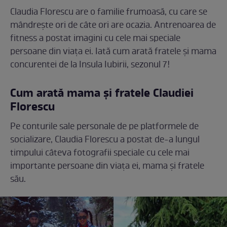
Claudia Florescu are o familie frumoasă, cu care se
mândrește ori de câte ori are ocazia. Antrenoarea de
fitness a postat imagini cu cele mai speciale
persoane din viața ei. Iată cum arată fratele și mama
concurentei de la Insula Iubirii, sezonul 7!
Cum arată mama și fratele Claudiei
Florescu
Pe conturile sale personale de pe platformele de
socializare, Claudia Florescu a postat de-a lungul
timpului câteva fotografii speciale cu cele mai
importante persoane din viața ei, mama și fratele
său.