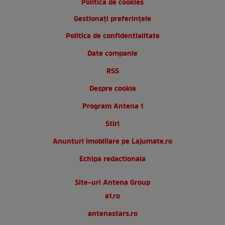
Politica de cookies
Gestionați preferințele
Politica de confidentialitate
Date companie
RSS
Despre cookie
Program Antena 1
Stiri
Anunturi imobiliare pe Lajumate.ro
Echipa redactionala
Site-uri Antena Group
a1.ro
antenastars.ro