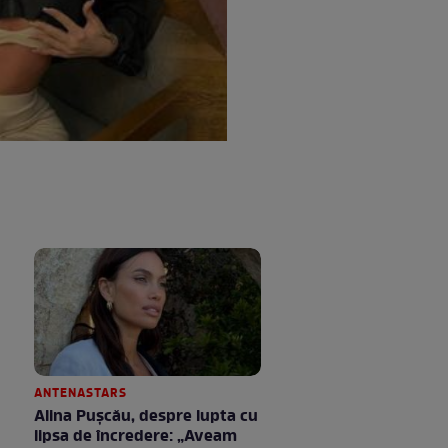
ANTENASTARS
Alina Pușcău, despre lupta cu
lipsa de încredere: „Aveam