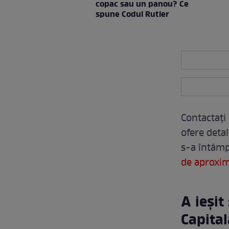
copac sau un panou? Ce
spune Codul Rutier
Contactați
ofere detal
s-a întâmpl
de aproxi
A ieșit
Capital