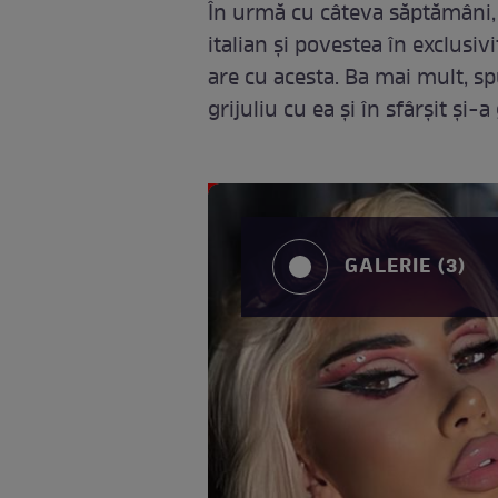
În urmă cu câteva săptămâni, 
italian și povestea în exclusi
are cu acesta. Ba mai mult, sp
grijuliu cu ea și în sfârșit și-a 
GALERIE (3)