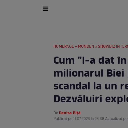
HOMEPAGE
»
MONDEN
»
SHOWBIZ INTER
Cum "l-a dat în
milionarul Biei 
scandal la un r
Dezvăluiri expl
Denisa Biță
De
.
Publicat pe 11.07.2023 la 23:38 Actualizat pe