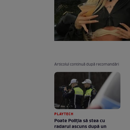
Articolul continuă după recomandări
PLAYTECH
Poate Poliția să stea cu
radarul ascuns după un