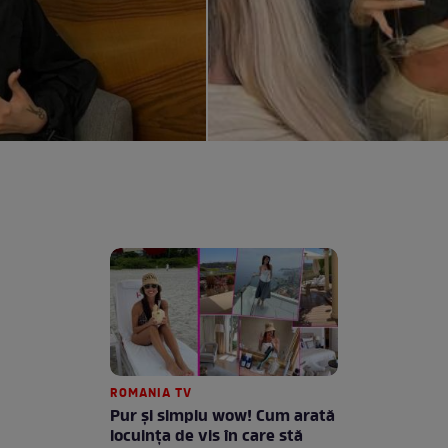
ROMANIA TV
Pur și simplu wow! Cum arată
locuința de vis în care stă