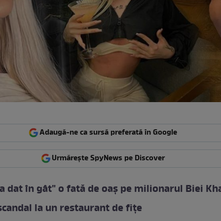
Adaugă-ne ca sursă preferată în Google
Urmărește SpyNews pe Discover
a dat în gât" o fată de oaș pe milionarul Biei Kha
 scandal la un restaurant de fițe