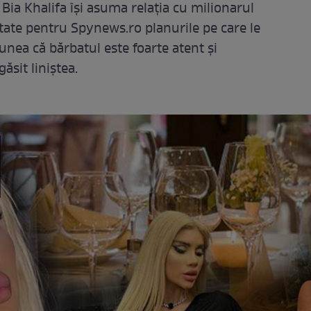
Bia Khalifa își asuma relația cu milionarul
vitate pentru Spynews.ro planurile pe care le
unea că bărbatul este foarte atent și
găsit liniștea.