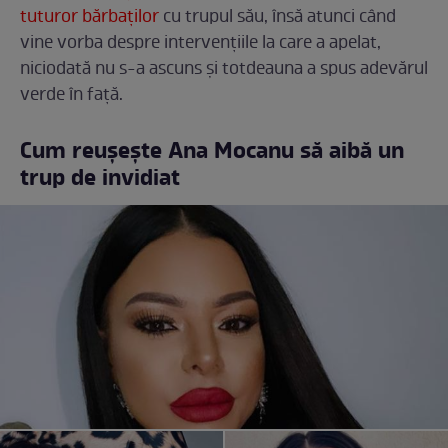
tuturor bărbaților
cu trupul său, însă atunci când
vine vorba despre intervențiile la care a apelat,
niciodată nu s-a ascuns și totdeauna a spus adevărul
verde în față.
Cum reușește Ana Mocanu să aibă un
trup de invidiat