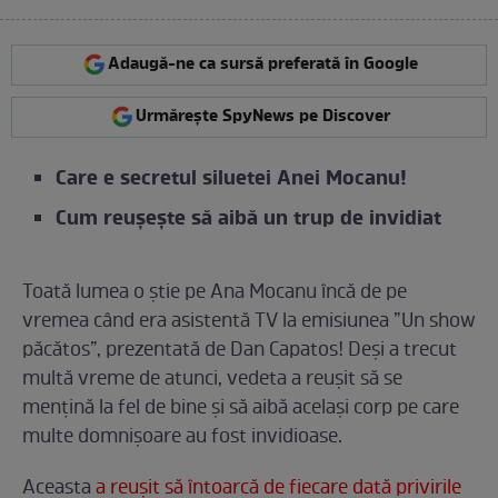
Adaugă-ne ca sursă preferată în Google
Urmărește SpyNews pe Discover
Care e secretul siluetei Anei Mocanu!
Cum reușește să aibă un trup de invidiat
Toată lumea o știe pe Ana Mocanu încă de pe
vremea când era asistentă TV la emisiunea ”Un show
păcătos”, prezentată de Dan Capatos! Deși a trecut
multă vreme de atunci, vedeta a reușit să se
mențină la fel de bine și să aibă același corp pe care
multe domnișoare au fost invidioase.
Aceasta
a reușit să întoarcă de fiecare dată privirile