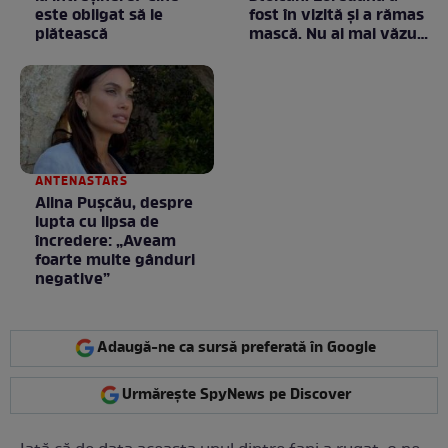
este obligat să le
fost în vizită și a rămas
plătească
mască. Nu ai mai văzut
la nimeni așa ceva:
Fără cuvinte / VIDEO
ANTENASTARS
Alina Pușcău, despre
lupta cu lipsa de
încredere: „Aveam
foarte multe gânduri
negative”
Adaugă-ne ca sursă preferată în Google
Urmărește SpyNews pe Discover