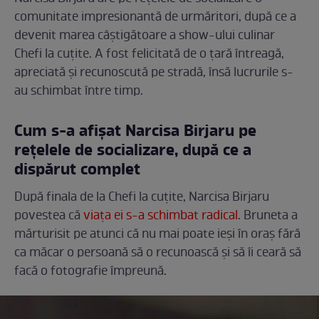
comunitate impresionantă de urmăritori, după ce a
devenit marea câștigătoare a show-ului culinar
Chefi la cuțite. A fost felicitată de o țară întreagă,
apreciată și recunoscută pe stradă, însă lucrurile s-
au schimbat între timp.
Cum s-a afișat Narcisa Birjaru pe
rețelele de socializare, după ce a
dispărut complet
După finala de la Chefi la cuțite, Narcisa Birjaru
povestea că
viața ei s-a schimbat radical
. Bruneta a
mărturisit pe atunci că nu mai poate ieși în oraș fără
ca măcar o persoană să o recunoască și să îi ceară să
facă o fotografie împreună.