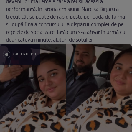
devenit prima femeie care a reușit această
performanță, în istoria emisiunii. Narcisa Birjaru a
trecut cât se poate de rapid peste perioada de faimă
și, după finala concursului, a dispărut complet de pe
rețelele de socializare. Iată cum s-a afișat în urmă cu
doar câteva minute, alături de soțul ei!
GALERIE (3)