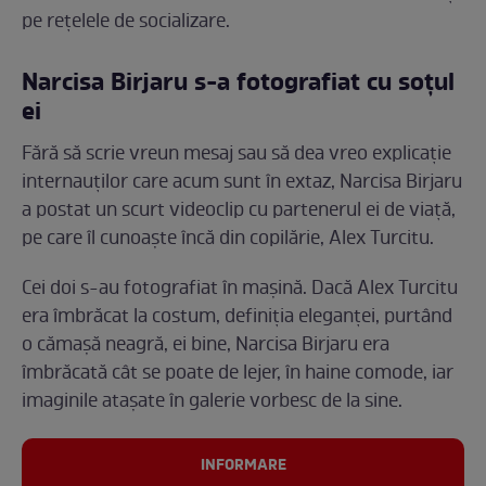
pe rețelele de socializare.
Narcisa Birjaru s-a fotografiat cu soțul
ei
Fără să scrie vreun mesaj sau să dea vreo explicație
internauților care acum sunt în extaz, Narcisa Birjaru
a postat un scurt videoclip cu partenerul ei de viață,
pe care îl cunoaște încă din copilărie, Alex Turcitu.
Cei doi s-au fotografiat în mașină. Dacă Alex Turcitu
era îmbrăcat la costum, definiția eleganței, purtând
o cămașă neagră, ei bine, Narcisa Birjaru era
îmbrăcată cât se poate de lejer, în haine comode, iar
imaginile atașate în galerie vorbesc de la sine.
INFORMARE