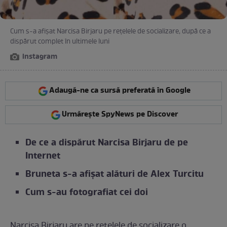
Cum s-a afișat Narcisa Birjaru pe rețelele de socializare, după ce a
dispărut complet în ultimele luni
instagram
Adaugă-ne ca sursă preferată în Google
Urmărește SpyNews pe Discover
De ce a dispărut Narcisa Birjaru de pe
Internet
Bruneta s-a afișat alături de Alex Turcitu
Cum s-au fotografiat cei doi
Narcisa Birjaru are pe rețelele de socializare o