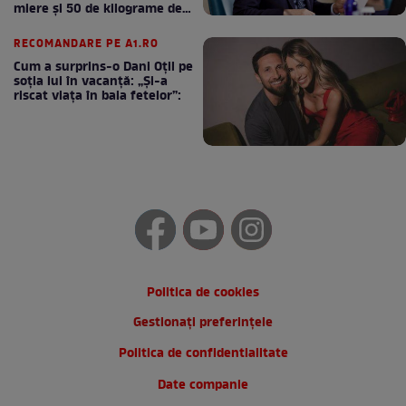
miere și 50 de kilograme de
cafea
RECOMANDARE PE A1.RO
Cum a surprins-o Dani Oțil pe
soția lui în vacanță: „Și-a
riscat viața în baia fetelor”:
Politica de cookies
Gestionați preferințele
Politica de confidentialitate
Date companie