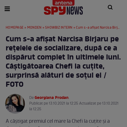
HOMEPAGE
»
MONDEN
»
SHOWBIZ INTERN
» Cum s-a afișat Narcisa Birjaru pe rețelele de socializare, după ce a dispărut complet în ultimele luni. Câștigătoarea Chefi la cuțite, surprinsă alături de soțul ei / FOTO
Cum s-a afișat Narcisa Birjaru pe
rețelele de socializare, după ce a
dispărut complet în ultimele luni.
Câștigătoarea Chefi la cuțite,
surprinsă alături de soțul ei /
FOTO
Georgiana Prodan
De
.
Publicat pe 13.10.2021 la 12:25 Actualizat pe 13.10.2021
la 12:25
A câștigat premiul cel mare la Chefi la cuțite și a