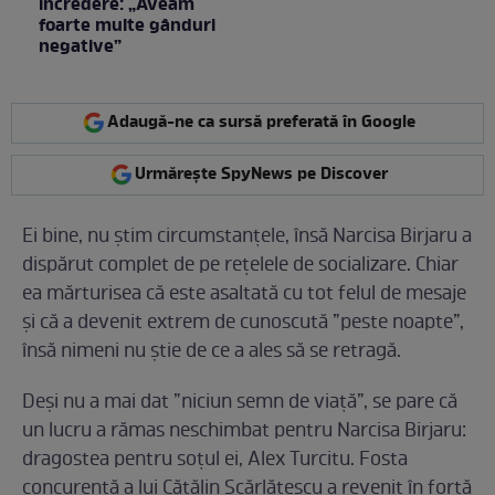
încredere: „Aveam
foarte multe gânduri
negative”
Adaugă-ne ca sursă preferată în Google
Urmărește SpyNews pe Discover
Ei bine, nu știm circumstanțele, însă Narcisa Birjaru a
dispărut complet de pe rețelele de socializare. Chiar
ea mărturisea că este asaltată cu tot felul de mesaje
și că a devenit extrem de cunoscută ”peste noapte”,
însă nimeni nu știe de ce a ales să se retragă.
Deși nu a mai dat ”niciun semn de viață”, se pare că
un lucru a rămas neschimbat pentru Narcisa Birjaru:
dragostea pentru soțul ei, Alex Turcitu. Fosta
concurentă a lui Cătălin Scărlătescu a revenit în forță