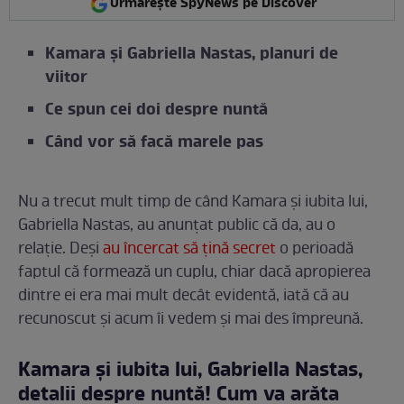
Urmărește SpyNews pe Discover
Kamara și Gabriella Nastas, planuri de
viitor
Ce spun cei doi despre nuntă
Când vor să facă marele pas
Nu a trecut mult timp de când Kamara și iubita lui,
Gabriella Nastas, au anunțat public că da, au o
relație. Deși
au încercat să țină secret
o perioadă
faptul că formează un cuplu, chiar dacă apropierea
dintre ei era mai mult decât evidentă, iată că au
recunoscut și acum îi vedem și mai des împreună.
Kamara și iubita lui, Gabriella Nastas,
detalii despre nuntă! Cum va arăta