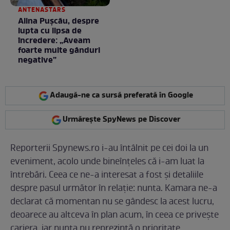
ANTENASTARS
Alina Pușcău, despre
lupta cu lipsa de
încredere: „Aveam
foarte multe gânduri
negative”
Adaugă-ne ca sursă preferată în Google
Urmărește SpyNews pe Discover
Reporterii Spynews.ro i-au întâlnit pe cei doi la un
eveniment, acolo unde bineînțeles că i-am luat la
întrebări. Ceea ce ne-a interesat a fost și detaliile
despre pasul următor în relație: nunta. Kamara ne-a
declarat că momentan nu se gândesc la acest lucru,
deoarece au altceva în plan acum, în ceea ce privește
cariera, iar nunta nu reprezintă o prioritate.