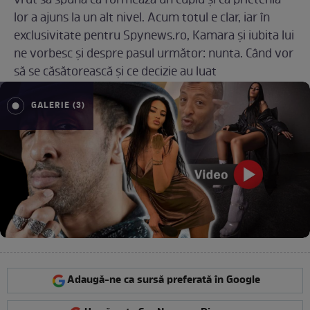
vrut să spună că formează un cuplu și că prietenia
lor a ajuns la un alt nivel. Acum totul e clar, iar în
exclusivitate pentru Spynews.ro, Kamara și iubita lui
ne vorbesc și despre pasul următor: nunta. Când vor
să se căsătorească și ce decizie au luat
GALERIE (3)
Adaugă-ne ca sursă preferată în Google