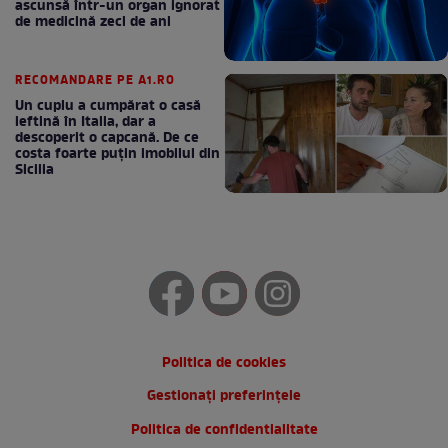
ascunsă într-un organ ignorat
de medicină zeci de ani
RECOMANDARE PE A1.RO
Un cuplu a cumpărat o casă
ieftină în Italia, dar a
descoperit o capcană. De ce
costa foarte puțin imobilul din
Sicilia
Politica de cookies
Gestionați preferințele
Politica de confidentialitate