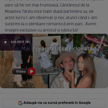
pare să fie tot mai frumoasă. Cântărețul de la
Noaptea Târziu este topit după partenera sa, iar
acest lucru l-am observat și noi, atunci când i-am
surprins la o plimbare romantică prin parc. Avem
imagini exclusive cu artistul și iubita lui!
GALERIE (8)
Adaugă-ne ca sursă preferată în Google