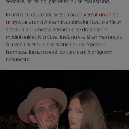
serioase, iar cei doi parteneri nu se mai ascund.
În urmă cu două luni, aceștia
au aniversat un an de
relație
, iar atunci Alexandra, iubita lui Cuza, i-a făcut
acestuia o frumoasă declarație de dragoste în
mediul online. Nici Cuza, însă, nu s-a lăsat mai prejos
și a venit și el cu o declarație de iubire pentru
frumoasa lui parteneră, de care este îndrăgostit
nebunește.