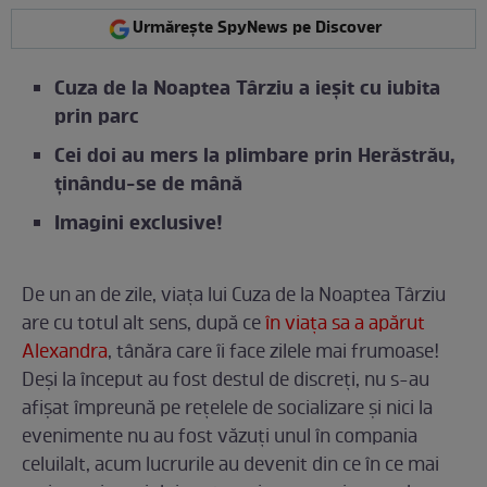
Urmărește SpyNews pe Discover
Cuza de la Noaptea Târziu a ieșit cu iubita
prin parc
Cei doi au mers la plimbare prin Herăstrău,
ținându-se de mână
Imagini exclusive!
De un an de zile, viața lui Cuza de la Noaptea Târziu
are cu totul alt sens, după ce
în viața sa a apărut
Alexandra
, tânăra care îi face zilele mai frumoase!
Deși la început au fost destul de discreți, nu s-au
afișat împreună pe rețelele de socializare și nici la
evenimente nu au fost văzuți unul în compania
celuilalt, acum lucrurile au devenit din ce în ce mai