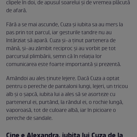
clipele în doi, de apusul soarelui și de vremea plăcută
de afară.
Fără a se mai ascunde, Cuza și iubita sa au mers la
pas prin tot parcul, iar gesturile tandre nu au
întârziat să apară. Cuza și-a ținut partenera de
mână, și-au zâmbit reciproc și au vorbit pe tot
parcursul plimbării, semn că în relația lor
comunicarea este foarte importantă și prezentă.
Amândoi au ales ținute lejere. Dacă Cuza a optat
pentru o pereche de pantaloni lungi, lejeri, un tricou
alb și o șapcă, iubita lui a ales să se asorteze cu
partenerul ei, purtând, la rândul ei, o rochie lungă,
vaporoasă, tot de culoare albă, iar în picioare o
pereche de sandale.
Cine e Alexandra, iubita lui Cuza de la