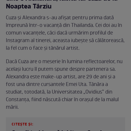
Noaptea Târziu
Cuza și Alexandra s-au afișat pentru prima dată
împreună într-o vacanță din Thailanda. Cei doi au în
comun vacanțele, căci dacă urmărim profilul de
Instagram al tinerei, aceasta iubește să călătorească,
la fel cum o face și tânărul artist.
Dacă Cuza are o meserie în lumina reflectoarelor, nu
același lucru îl putem spune despre partenera sa.
Alexandra este make-up artist, are 29 de ani și a
fost una dintre cursantele Emei Uta. Tânăra a
studiat, totodată, la Universitatea „Ovidius” din
Constanța, fiind născută chiar în orașul de la malul
mării.
CITEȘTE ȘI: