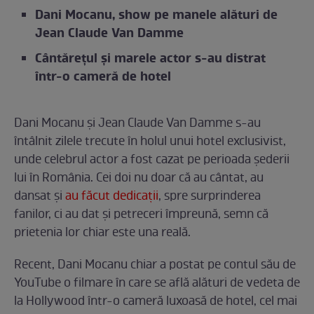
Dani Mocanu, show pe manele alături de
Jean Claude Van Damme
Cântărețul și marele actor s-au distrat
într-o cameră de hotel
Dani Mocanu și Jean Claude Van Damme s-au
întâlnit zilele trecute în holul unui hotel exclusivist,
unde celebrul actor a fost cazat pe perioada șederii
lui în România. Cei doi nu doar că au cântat, au
dansat și
au făcut dedicații
, spre surprinderea
fanilor, ci au dat și petreceri împreună, semn că
prietenia lor chiar este una reală.
Recent, Dani Mocanu chiar a postat pe contul său de
YouTube o filmare în care se află alături de vedeta de
la Hollywood într-o cameră luxoasă de hotel, cel mai