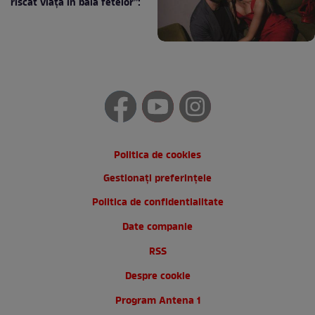
riscat viața în baia fetelor”:
Politica de cookies
Gestionați preferințele
Politica de confidentialitate
Date companie
RSS
Despre cookie
Program Antena 1