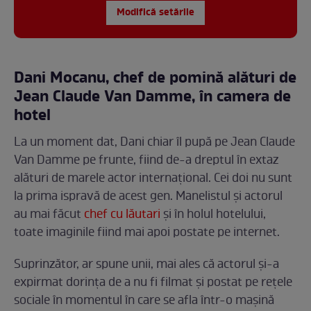
Modifică setările
Dani Mocanu, chef de pomină alături de
Jean Claude Van Damme, în camera de
hotel
La un moment dat, Dani chiar îl pupă pe Jean Claude
Van Damme pe frunte, fiind de-a dreptul în extaz
alături de marele actor internațional. Cei doi nu sunt
la prima ispravă de acest gen. Manelistul și actorul
au mai făcut
chef cu lăutari
și în holul hotelului,
toate imaginile fiind mai apoi postate pe internet.
Suprinzător, ar spune unii, mai ales că actorul și-a
expirmat dorința de a nu fi filmat și postat pe rețele
sociale în momentul în care se afla într-o mașină