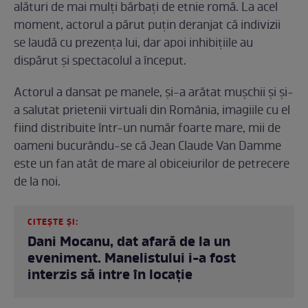
alături de mai mulți bărbați de etnie romă. La acel
moment, actorul a părut puțin deranjat că indivizii
se laudă cu prezența lui, dar apoi inhibițiile au
dispărut și spectacolul a început.
Actorul a dansat pe manele, și-a arătat mușchii și și-
a salutat prietenii virtuali din România, imagiile cu el
fiind distribuite într-un număr foarte mare, mii de
oameni bucurându-se că Jean Claude Van Damme
este un fan atât de mare al obiceiurilor de petrecere
de la noi.
CITEȘTE ȘI:
Dani Mocanu, dat afară de la un
eveniment. Manelistului i-a fost
interzis să intre în locație