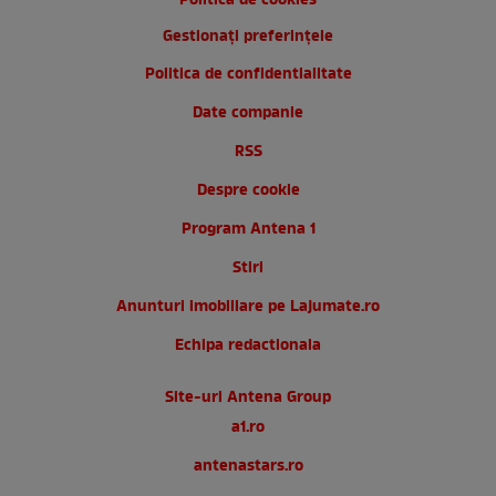
Politica de cookies
Gestionați preferințele
Politica de confidentialitate
Date companie
RSS
Despre cookie
Program Antena 1
Stiri
Anunturi imobiliare pe Lajumate.ro
Echipa redactionala
Site-uri Antena Group
a1.ro
antenastars.ro