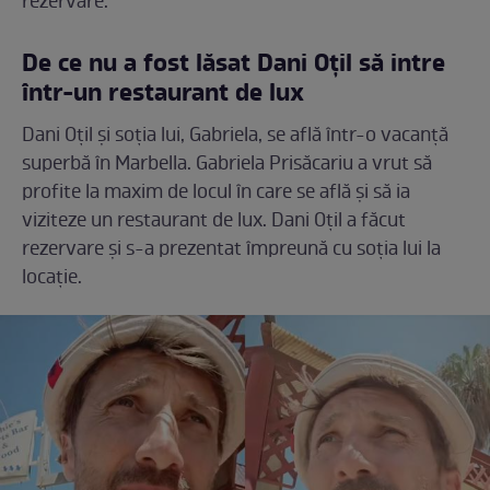
rezervare.
De ce nu a fost lăsat Dani Oțil să intre
într-un restaurant de lux
Dani Oțil și soția lui, Gabriela, se află într-o vacanță
superbă în Marbella. Gabriela Prisăcariu a vrut să
profite la maxim de locul în care se află și să ia
viziteze un restaurant de lux. Dani Oțil a făcut
rezervare și s-a prezentat împreună cu soția lui la
locație.