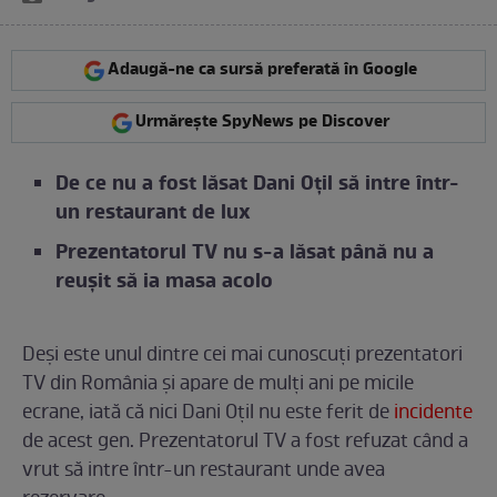
Adaugă-ne ca sursă preferată în Google
Urmărește SpyNews pe Discover
De ce nu a fost lăsat Dani Oțil să intre într-
un restaurant de lux
Prezentatorul TV nu s-a lăsat până nu a
reușit să ia masa acolo
Deși este unul dintre cei mai cunoscuți prezentatori
TV din România și apare de mulți ani pe micile
ecrane, iată că nici Dani Oțil nu este ferit de
incidente
de acest gen. Prezentatorul TV a fost refuzat când a
vrut să intre într-un restaurant unde avea