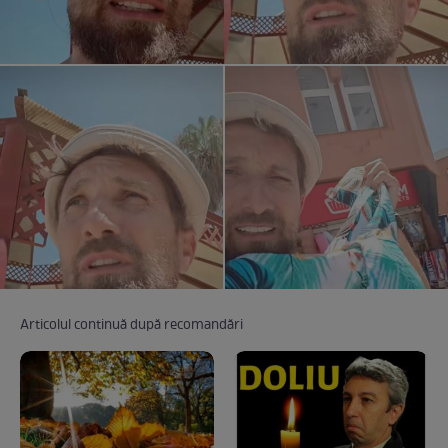
Articolul continuă după recomandări