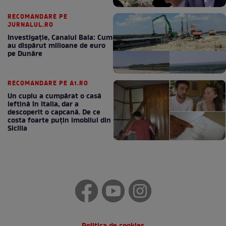
RECOMANDARE PE
JURNALUL.RO
Investigație, Canalul Bala: Cum
au dispărut milioane de euro
pe Dunăre
RECOMANDARE PE A1.RO
Un cuplu a cumpărat o casă
ieftină în Italia, dar a
descoperit o capcană. De ce
costa foarte puțin imobilul din
Sicilia