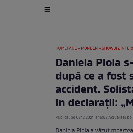
HOMEPAGE
»
MONDEN
»
SHOWBIZ INTER
Daniela Ploia s
după ce a fost 
accident. Solis
în declarații: 
Publicat pe 02.12.2021 la 16:52 Actualizat pe 
Daniela Ploia a văzut moartea 