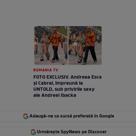
ROMANIA TV
FOTO EXCLUSIV. Andreea Esca
şi Cabral, împreună la
UNTOLD, sub privirile sexy
ale Andreei Ibacka
Adaugă-ne ca sursă preferată în Google
Urmărește SpyNews pe Discover