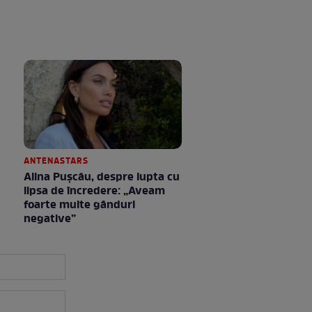
ANTENASTARS
Alina Pușcău, despre lupta cu
lipsa de încredere: „Aveam
foarte multe gânduri
negative”