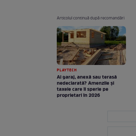
Articolul continuă după recomandări
PLAYTECH
Ai garaj, anexă sau terasă
nedeclarată? Amenzile și
taxele care îi sperie pe
proprietari în 2026