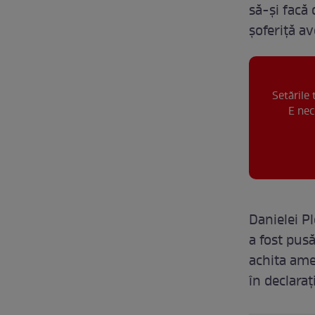
să-și facă 
șoferiță av
Setările
E nec
Danielei P
a fost pusă
achita ame
în declara