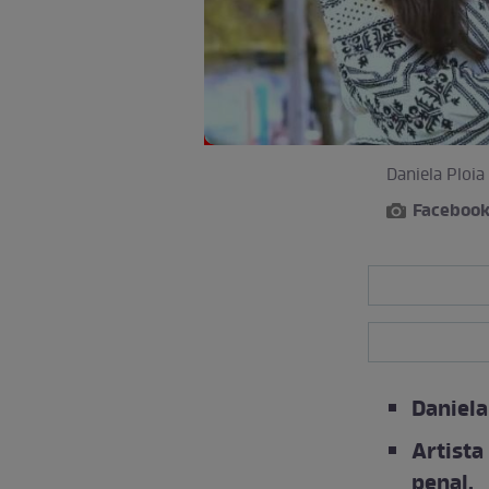
Daniela Ploia
Faceboo
Daniela
Artista 
penal.