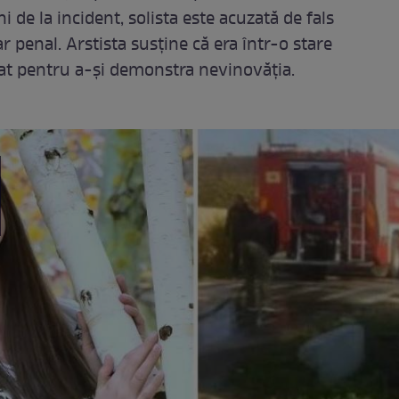
de la incident, solista este acuzată de fals
ar penal. Arstista susține că era într-o stare
cat pentru a-și demonstra nevinovăția.