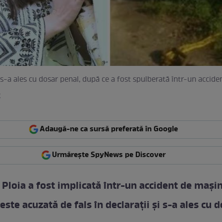
 s-a ales cu dosar penal, după ce a fost spulberată într-un accide
k
Adaugă-ne ca sursă preferată în Google
Urmărește SpyNews pe Discover
 Ploia a fost implicată într-un accident de mașin
este acuzată de fals în declarații și s-a ales cu 