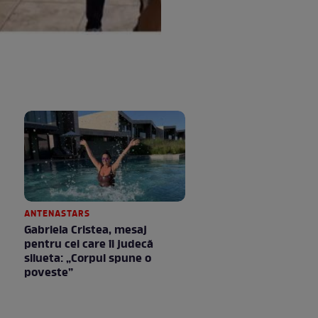
ANTENASTARS
Gabriela Cristea, mesaj
pentru cei care îi judecă
silueta: „Corpul spune o
poveste”