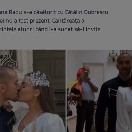
na Radu s-a căsătorit cu Cătălin Dobrescu,
l ei nu a fost prezent. Cântăreața a
intele atunci când l-a sunat să-l invite.