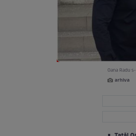
Oana Radu s-a
arhiva
Tatăl O