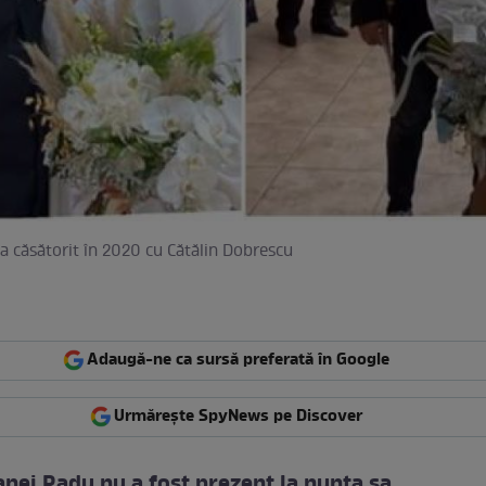
 căsătorit în 2020 cu Cătălin Dobrescu
Adaugă-ne ca sursă preferată în Google
Urmărește SpyNews pe Discover
anei Radu nu a fost prezent la nunta sa