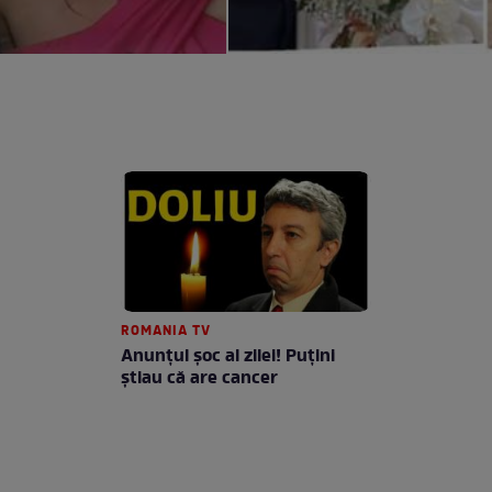
ROMANIA TV
Anunţul şoc al zilei! Puţini
ştiau că are cancer