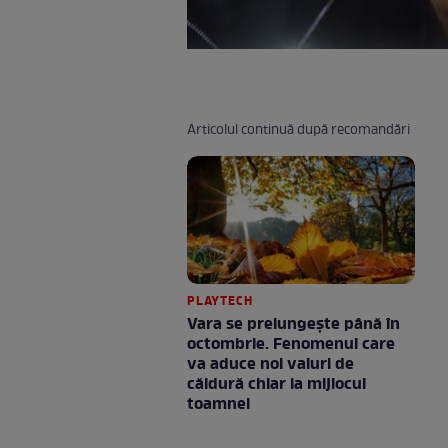
Articolul continuă după recomandări
PLAYTECH
Vara se prelungeşte până în
octombrie. Fenomenul care
va aduce noi valuri de
căldură chiar la mijlocul
toamnei