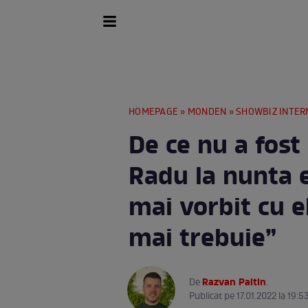
HOMEPAGE
»
MONDEN
»
SHOWBIZ INTER
De ce nu a fost
Radu la nunta e
mai vorbit cu e
mai trebuie”
Razvan Paltin
De
.
Publicat pe 17.01.2022 la 19:5