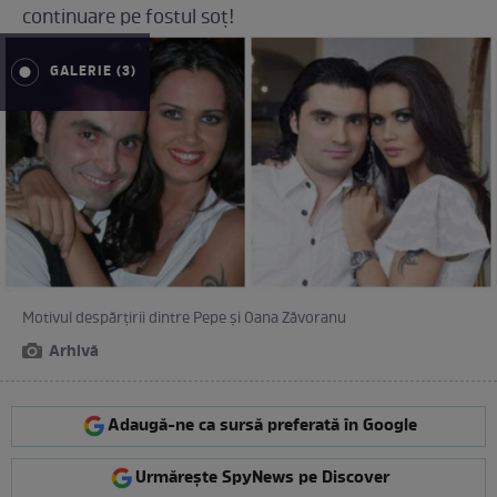
continuare pe fostul soț!
GALERIE (3)
Motivul despărțirii dintre Pepe și Oana Zăvoranu
Arhivă
Adaugă-ne ca sursă preferată în Google
Urmărește SpyNews pe Discover