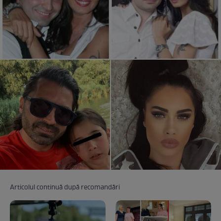
Articolul continuă după recomandări