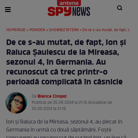
HOMEPAGE
»
MONDEN
»
SHOWBIZ INTERN
» De ce s-au mutat, de fapt, Ion și Raluca Șaulescu de la Mireasa, sezonul 4, în Germania. Au recunoscut că trec printr-o perioadă complicată în căsnicie
De ce s-au mutat, de fapt, Ion și
Raluca Șaulescu de la Mireasa,
sezonul 4, în Germania. Au
recunoscut că trec printr-o
perioadă complicată în căsnicie
Bianca Cimpoi
De
.
Publicat pe 25.09.2024 la 21:16 Actualizat pe
25.09.2024 la 21:16
Ion și Raluca de la Mireasa, sezonul 4, au plecat în
Germania în urmă cu două săptămâni. Foștii