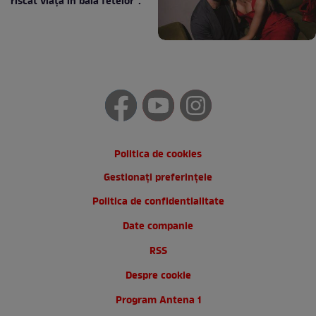
riscat viața în baia fetelor”:
Politica de cookies
Gestionați preferințele
Politica de confidentialitate
Date companie
RSS
Despre cookie
Program Antena 1