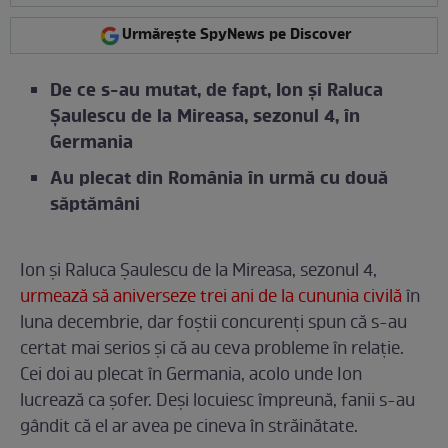
Urmărește SpyNews pe Discover
De ce s-au mutat, de fapt, Ion și Raluca
Șaulescu de la Mireasa, sezonul 4, în
Germania
Au plecat din România în urmă cu două
săptămâni
Ion și Raluca Șaulescu de la Mireasa, sezonul 4,
urmează să aniverseze trei ani de la cununia civilă
în
luna decembrie, dar foștii concurenți spun că s-au
certat mai serios și că au ceva probleme în relație.
Cei doi au plecat în Germania, acolo unde Ion
lucrează ca șofer. Deși locuiesc împreună, fanii s-au
gândit că el ar avea pe cineva în străinătate.