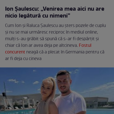
Ion Șaulescu: „Venirea mea aici nu are
nicio legătură cu nimeni”
Cum Ion și Raluca Șaulescu au șters pozele de cuplu
și nu se mai urmăresc reciproc în mediul online,
mulți s-au grăbit să spună că s-ar fi despărțit și
chiar că Ion ar avea deja pe altcineva.
Fostul
concurent
neagă că a plecat în Germania pentru că
ar fi deja cu cineva