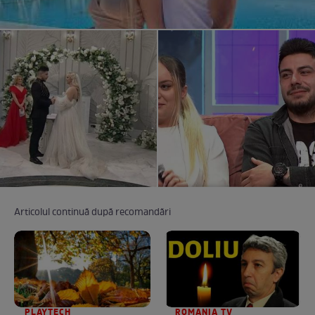
Articolul continuă după recomandări
PLAYTECH
ROMANIA TV