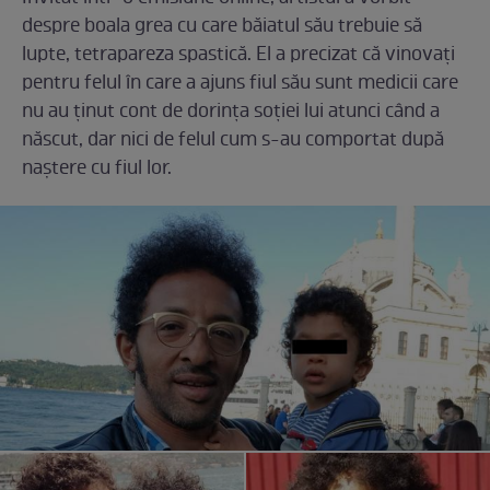
despre boala grea cu care băiatul său trebuie să
lupte, tetrapareza spastică. El a precizat că vinovați
pentru felul în care a ajuns fiul său sunt medicii care
nu au ținut cont de dorința soției lui atunci când a
născut, dar nici de felul cum s-au comportat după
naștere cu fiul lor.