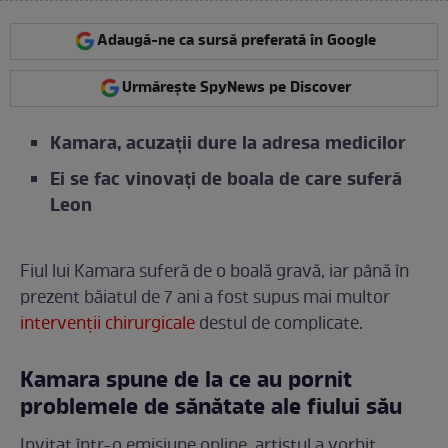
Adaugă-ne ca sursă preferată în Google
Urmărește SpyNews pe Discover
Kamara, acuzații dure la adresa medicilor
Ei se fac vinovați de boala de care suferă
Leon
Fiul lui Kamara suferă de o boală gravă, iar până în
prezent băiatul de 7 ani a fost supus mai multor
intervenții chirurgicale
destul de complicate.
Kamara spune de la ce au pornit
problemele de sănătate ale fiului său
Invitat într-o emisiune online, artistul a vorbit