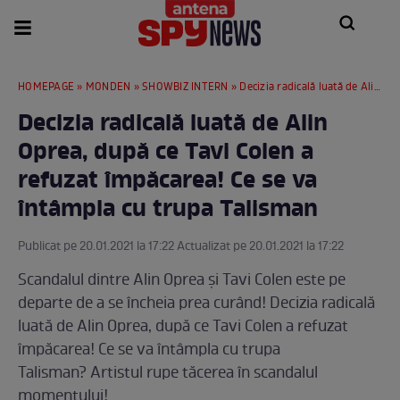
HOMEPAGE
»
MONDEN
»
SHOWBIZ INTERN
» Decizia radicală luată de Alin Oprea, după ce Tavi Colen a refuzat împăcarea! Ce se va întâmpla cu trupa Talisman
Decizia radicală luată de Alin
Oprea, după ce Tavi Colen a
refuzat împăcarea! Ce se va
întâmpla cu trupa Talisman
Publicat pe 20.01.2021 la 17:22 Actualizat pe 20.01.2021 la 17:22
Scandalul dintre Alin Oprea și Tavi Colen este pe
departe de a se încheia prea curând! Decizia radicală
luată de Alin Oprea, după ce Tavi Colen a refuzat
împăcarea! Ce se va întâmpla cu trupa
Talisman? Artistul rupe tăcerea în scandalul
momentului!