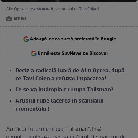
Alin Oprea rupe tăcerea în scandalul cu Tavi Colen!
arhivă
Adaugă-ne ca sursă preferată în Google
Urmărește SpyNews pe Discover
Decizia radicală luată de Alin Oprea, după
ce Tavi Colen a refuzat împăcarea!
Ce se va întâmpla cu trupa Talisman?
Artistul rupe tăcerea în scandalul
momentului!
Au făcut furori cu trupa ”Talisman”, însă
nemulțumirile și-au spus cuvântul. De mai bine de