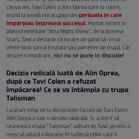
câțiva ani, Tavi Colen și Alin Oprea sunt la cuțite,
perioada în care
ieșind la iveală noi acuzații din
împărțeau împreună succesul
. Invitat recent în
platoul emisiunii ”Xtra Night Show”, de la Antena
Stars, Tavi a declarat că nu are de gând să-i mai
ofere nicio șansă fostului său partener de trupă. Cât
nici nu se pune în discuție!
despre o împăcare,
Decizia radicală luată de Alin Oprea,
după ce Tavi Colen a refuzat
împăcarea! Ce se va întâmpla cu trupa
Talisman
La scurt timp de la declarațiile făcute de Tavi Colen,
Alin Oprea a luat o decizie radicală. Și-a dorit să
reunească trupa ”Talisman” alături de Tavi, pentru a
reuși să aducă o bucurie în sufletul celor care îi