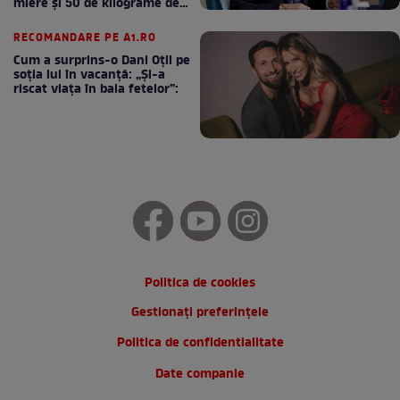
miere și 50 de kilograme de
cafea
RECOMANDARE PE A1.RO
Cum a surprins-o Dani Oțil pe
soția lui în vacanță: „Și-a
riscat viața în baia fetelor”:
Politica de cookies
Gestionați preferințele
Politica de confidentialitate
Date companie