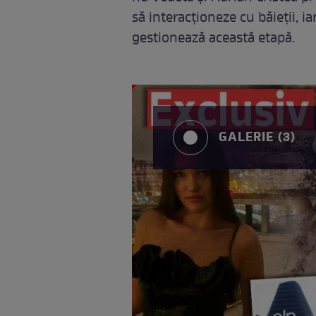
să interacționeze cu băieții, 
gestionează această etapă.
GALERIE (3)