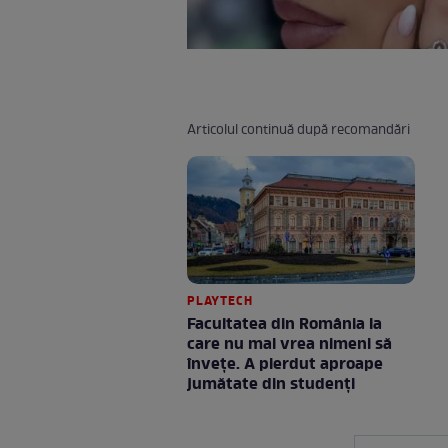
Articolul continuă după recomandări
PLAYTECH
Facultatea din România la
care nu mai vrea nimeni să
înveţe. A pierdut aproape
jumătate din studenţi