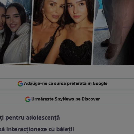
Adaugă-ne ca sursă preferată în Google
Urmărește SpyNews pe Discover
ți pentru adolescență
să interacționeze cu băieții