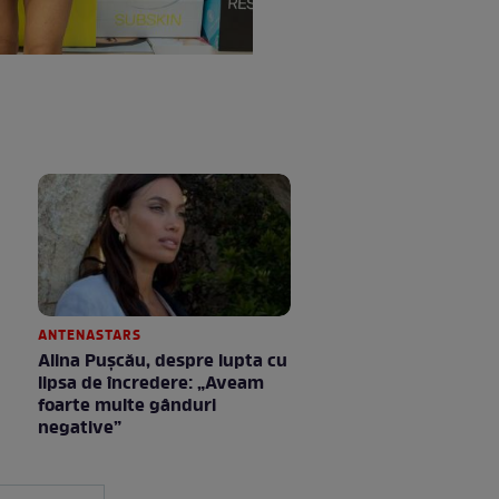
ANTENASTARS
Alina Pușcău, despre lupta cu
lipsa de încredere: „Aveam
foarte multe gânduri
negative”