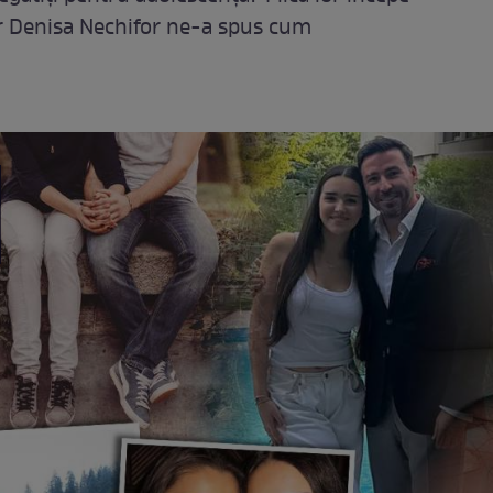
iar Denisa Nechifor ne-a spus cum