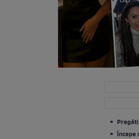
Pregăti
Începe 