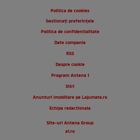
Politica de cookies
Gestionați preferințele
Politica de confidentialitate
Date companie
RSS
Despre cookie
Program Antena 1
Stiri
Anunturi imobiliare pe Lajumate.ro
Echipa redactionala
Site-uri Antena Group
a1.ro