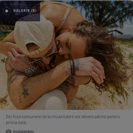
GALERIE (6)
Doi foști concurenți de la Insula Iubirii vor deveni părinți pentru
prima dată.
Instagram