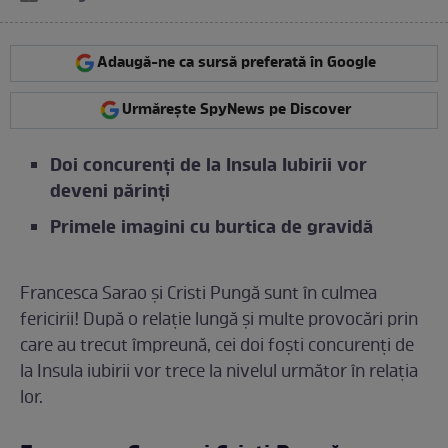
Adaugă-ne ca sursă preferată în Google
Urmărește SpyNews pe Discover
Doi concurenți de la Insula Iubirii vor
deveni părinți
Primele imagini cu burtica de gravidă
Francesca Sarao și Cristi Pungă sunt în culmea
fericirii! După o relație lungă și multe provocări prin
care au trecut împreună, cei doi foști concurenți de
la Insula iubirii vor trece la nivelul următor în relația
lor.