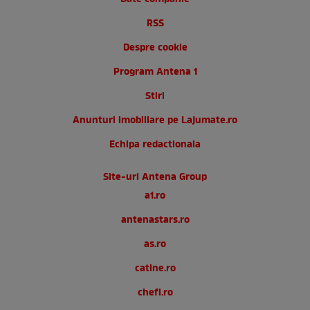
RSS
Despre cookie
Program Antena 1
Stiri
Anunturi imobiliare pe Lajumate.ro
Echipa redactionala
Site-uri Antena Group
a1.ro
antenastars.ro
as.ro
catine.ro
chefi.ro