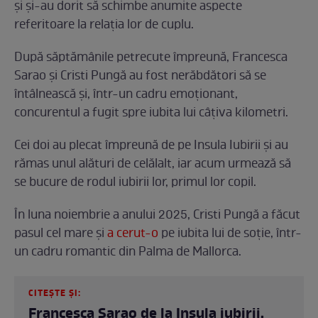
și și-au dorit să schimbe anumite aspecte
referitoare la relația lor de cuplu.
După săptămânile petrecute împreună, Francesca
Sarao și Cristi Pungă au fost nerăbdători să se
întâlnească și, într-un cadru emoționant,
concurentul a fugit spre iubita lui câțiva kilometri.
Cei doi au plecat împreună de pe Insula Iubirii și au
rămas unul alături de celălalt, iar acum urmează să
se bucure de rodul iubirii lor, primul lor copil.
În luna noiembrie a anului 2025, Cristi Pungă a făcut
pasul cel mare și
a cerut-o
pe iubita lui de soție, într-
un cadru romantic din Palma de Mallorca.
CITEȘTE ȘI:
Francesca Sarao de la Insula iubirii,