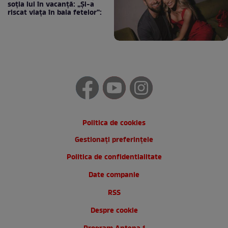
soția lui în vacanță: „Și-a
riscat viața în baia fetelor”:
Politica de cookies
Gestionați preferințele
Politica de confidentialitate
Date companie
RSS
Despre cookie