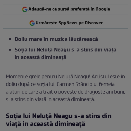
Adaugă-ne ca sursă preferată în Google
Urmărește SpyNews pe Discover
Doliu mare în muzica lăutărească
Soția lui Neluță Neagu s-a stins din viață
în această dimineață
Momente grele pentru Neluță Neagu! Artistul este în
doliu după ce soția lui, Carmen Stăncioiu, femeia
alături de care a trăit o poveste de dragoste ani buni,
s-a stins din viață în această dimineață.
Soția lui Neluță Neagu s-a stins din
viață în această dimineață