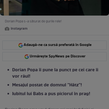
Dorian Popa s-a săturat de gurile rele!
Instagram
Adaugă-ne ca sursă preferată în Google
Urmărește SpyNews pe Discover
Dorian Popa îi pune la punct pe cei care îi
vor răul!
Mesajul postat de domnul ”Hâtz”!
Iubitul lui Babs a pus piciorul în prag!