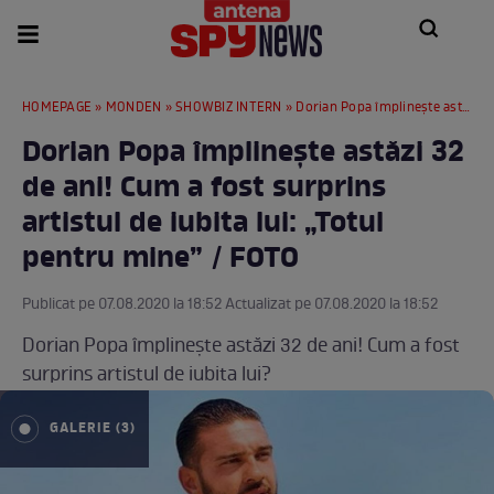
HOMEPAGE
»
MONDEN
»
SHOWBIZ INTERN
» Dorian Popa împlinește astăzi 32 de ani! Cum a fost surprins artistul de iubita lui: „Totul pentru mine” / FOTO
Dorian Popa împlinește astăzi 32
de ani! Cum a fost surprins
artistul de iubita lui: „Totul
pentru mine” / FOTO
Publicat pe 07.08.2020 la 18:52 Actualizat pe 07.08.2020 la 18:52
Dorian Popa împlinește astăzi 32 de ani! Cum a fost
surprins artistul de iubita lui?
GALERIE (3)