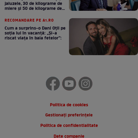
jaluzele, 30 de kilograme de
miere și 50 de kilograme de
cafea
RECOMANDARE PE A1.RO
Cum a surprins-o Dani Oțil pe
soția lui în vacanță: „Și-a
riscat viața în baia fetelor”:
Politica de cookies
Gestionați preferințele
Politica de confidentialitate
Date companie