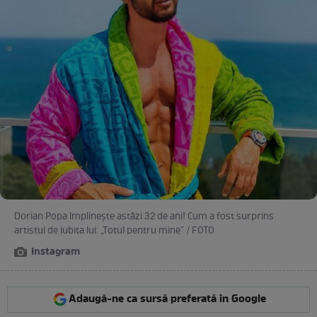
Dorian Popa împlinește astăzi 32 de ani! Cum a fost surprins
artistul de iubita lui: „Totul pentru mine” / FOTO
Instagram
Adaugă-ne ca sursă preferată în Google