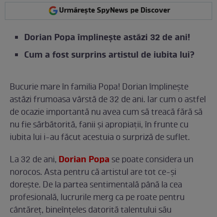
Urmărește SpyNews pe Discover
Dorian Popa împlinește astăzi 32 de ani!
Cum a fost surprins artistul de iubita lui?
Bucurie mare în familia Popa! Dorian împlinește
astăzi frumoasa vârstă de 32 de ani. Iar cum o astfel
de ocazie importantă nu avea cum să treacă fără să
nu fie sărbătorită, fanii și apropiații, în frunte cu
iubita lui i-au făcut acestuia o surpriză de suflet.
Dorian Popa
La 32 de ani,
se poate considera un
norocos. Asta pentru că artistul are tot ce-și
dorește. De la partea sentimentală până la cea
profesională, lucrurile merg ca pe roate pentru
cântăreț, bineînțeles datorită talentului său