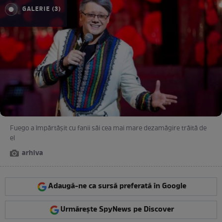
GALERIE (3)
Fuego a împărtășit cu fanii săi cea mai mare dezamăgire trăită de
el
arhiva
Adaugă-ne ca sursă preferată în Google
Urmărește SpyNews pe Discover