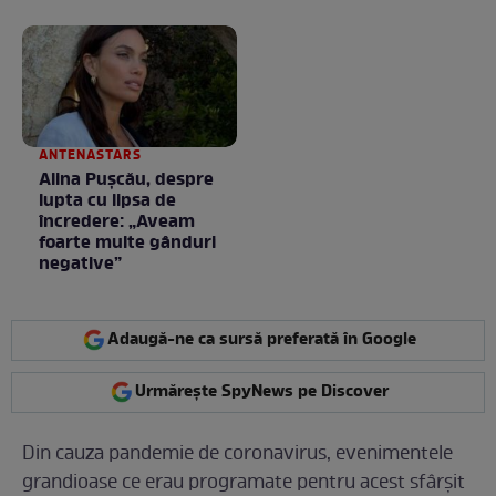
ANTENASTARS
Alina Pușcău, despre
lupta cu lipsa de
încredere: „Aveam
foarte multe gânduri
negative”
Adaugă-ne ca sursă preferată în Google
Urmărește SpyNews pe Discover
Din cauza pandemie de coronavirus, evenimentele
grandioase ce erau programate pentru acest sfârșit