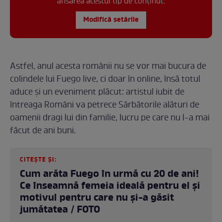
afisarea acestui tip de conținut.
Modifică setările
Astfel, anul acesta românii nu se vor mai bucura de
colindele lui Fuego live, ci doar în online, însă totul
aduce și un eveniment plăcut: artistul iubit de
întreaga Români va petrece Sărbătorile alături de
oamenii dragi lui din familie, lucru pe care nu l-a mai
făcut de ani buni.
CITEȘTE ȘI:
Cum arăta Fuego în urmă cu 20 de ani!
Ce înseamnă femeia ideală pentru el și
motivul pentru care nu și-a găsit
jumătatea / FOTO