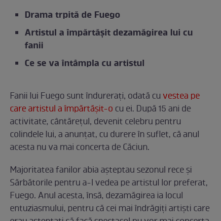
Drama trpită de Fuego
Artistul a împărtășit dezamăgirea lui cu
fanii
Ce se va întâmpla cu artistul
Fanii lui Fuego sunt îndurerați, odată cu
vestea pe
care artistul a împărtășit-o
cu ei. După 15 ani de
activitate, cântărețul, devenit celebru pentru
colindele lui, a anunțat, cu durere în suflet, că anul
acesta nu va mai concerta de Căciun.
Majoritatea fanilor abia așteptau sezonul rece și
Sărbătorile pentru a-l vedea pe artistul lor preferat,
Fuego. Anul acesta, însă, dezamăgirea ia locul
entuziasmului, pentru că cei mai îndrăgiți artiști care