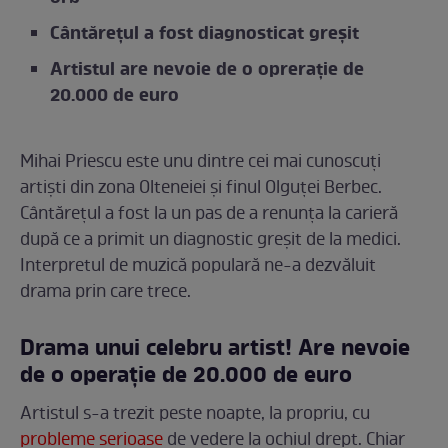
Cântărețul a fost diagnosticat greșit
Artistul are nevoie de o oprerație de
20.000 de euro
Mihai Priescu este unu dintre cei mai cunoscuți
artiști din zona Olteneiei și finul Olguței Berbec.
Cântărețul a fost la un pas de a renunța la carieră
după ce a primit un diagnostic greșit de la medici.
Interpretul de muzică populară ne-a dezvăluit
drama prin care trece.
Drama unui celebru artist! Are nevoie
de o operație de 20.000 de euro
Artistul s-a trezit peste noapte, la propriu, cu
probleme serioase
de vedere la ochiul drept. Chiar