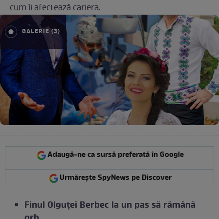
cum îi afectează cariera.
GALERIE (3)
Adaugă-ne ca sursă preferată în Google
Urmărește SpyNews pe Discover
Finul Olguței Berbec la un pas să rămână
orb