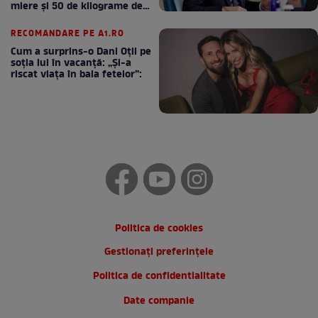
miere și 50 de kilograme de
cafea
RECOMANDARE PE A1.RO
Cum a surprins-o Dani Oțil pe
soția lui în vacanță: „Și-a
riscat viața în baia fetelor”:
Politica de cookies
Gestionați preferințele
Politica de confidentialitate
Date companie