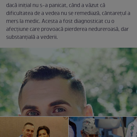
dacă inițial nu s-a panicat, când a văzut că
dificultatea de a vedea nu se remediază, cântarețul a
mers la medic. Acesta a fost diagnosticat cu o
afecțiune care provoacă pierderea nedureroasă, dar
substanțială a vederii.